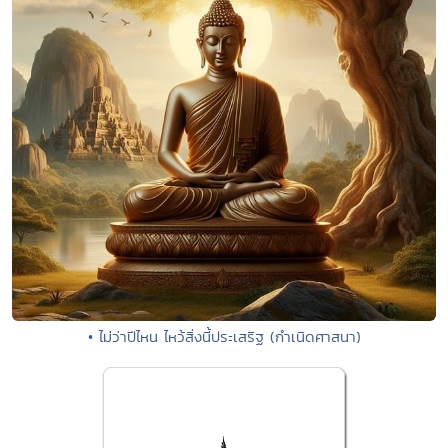
• ไม่ว่าปีไหน ไหว้สิ่งนี้ประเสริฐ (กำเนิดศาสนา)