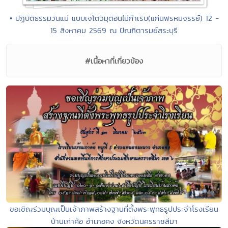
• ปฏิบัติธรรมวันแม่ แบบเจโตวิมุติอันไม่กำเริบ(แก่นพรหมจรรย์) 12 -
15 สิงหาคม 2569 ณ ปัณฑิตารมย์สระบุรี
#เนื้อหาที่เกี่ยวข้อง
ขอเชิญร่วมบุญเป็นเจ้าภาพสร้างฐานที่ตั้งพระพุทธรูปประจำโรงเรียน
บ้านเก่าค้อ อำเภอคง จังหวัดนครราชสีมา