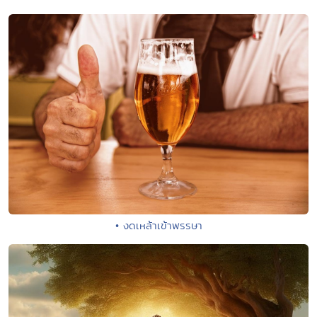
• งดเหล้าเข้าพรรษา