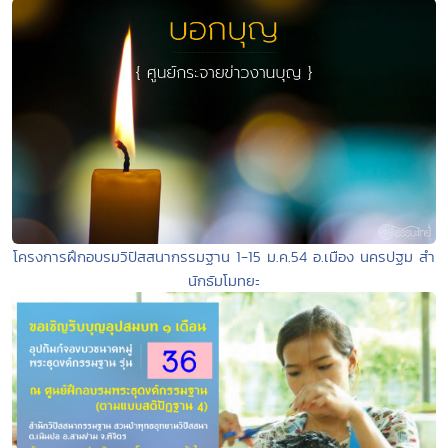
โครงการฝึกอบรมวิปัสสนากรรมฐาน 1-15 ม.ค.54 อ.เมือง นครปฐม สำ
นักธัมโมทยะ