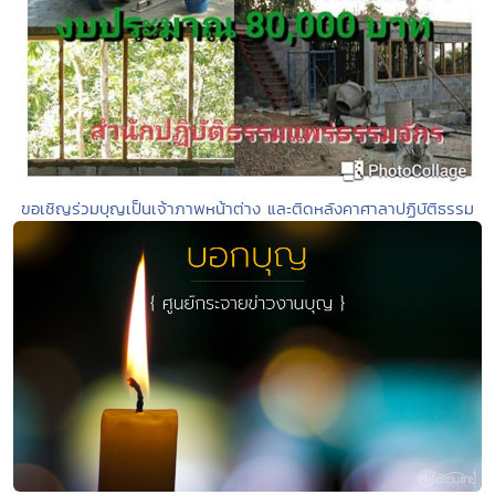
ขอเชิญร่วมบุญเป็นเจ้าภาพหน้าต่าง และติดหลังคาศาลาปฏิบัติธรรม