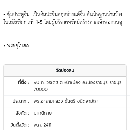
• ซุ้มประตูจีน: เป็นศิลปะจีนสกุลช่างแต้จิ๋ว สันนิษฐานว่าสร้าง
ในสมัยรัชกาลที่ 4-5 โดยผู้บริจาคทรัพย์สร้างศาลเจ้าพ่อกวนอู
• พระอุโบสถ
วัดช่องลม
ที่ตั้ง :
90 ถ. วรเดช ต.หน้าเมือง อ.เมืองราชบุรี ราชบุรี
70000
ประเภท :
พระอารามหลวง ชั้นตรี ชนิดสามัญ
สังกัด :
มหานิกาย
วันตั้งวัด :
พ.ศ. 2411