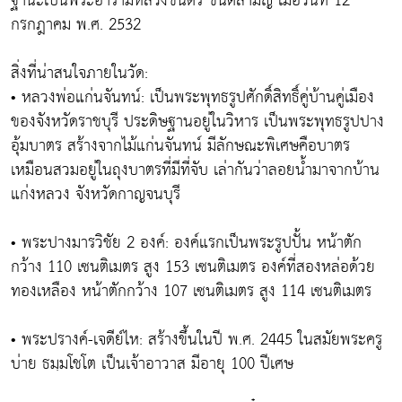
ฐานะเป็นพระอารามหลวงชั้นตรี ชนิดสามัญ เมื่อวันที่ 12
กรกฎาคม พ.ศ. 2532
สิ่งที่น่าสนใจภายในวัด:
• หลวงพ่อแก่นจันทน์: เป็นพระพุทธรูปศักดิ์สิทธิ์คู่บ้านคู่เมือง
ของจังหวัดราชบุรี ประดิษฐานอยู่ในวิหาร เป็นพระพุทธรูปปาง
อุ้มบาตร สร้างจากไม้แก่นจันทน์ มีลักษณะพิเศษคือบาตร
เหมือนสวมอยู่ในถุงบาตรที่มีที่จับ เล่ากันว่าลอยน้ำมาจากบ้าน
แก่งหลวง จังหวัดกาญจนบุรี
• พระปางมารวิชัย 2 องค์: องค์แรกเป็นพระรูปปั้น หน้าตัก
กว้าง 110 เซนติเมตร สูง 153 เซนติเมตร องค์ที่สองหล่อด้วย
ทองเหลือง หน้าตักกว้าง 107 เซนติเมตร สูง 114 เซนติเมตร
• พระปรางค์-เจดีย์ไห: สร้างขึ้นในปี พ.ศ. 2445 ในสมัยพระครู
บ่าย ธมฺมโชโต เป็นเจ้าอาวาส มีอายุ 100 ปีเศษ