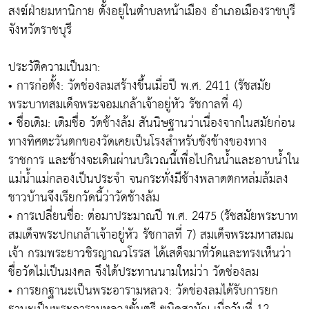
สงฆ์ฝ่ายมหานิกาย ตั้งอยู่ในตำบลหน้าเมือง อำเภอเมืองราชบุรี
จังหวัดราชบุรี
ประวัติความเป็นมา:
• การก่อตั้ง: วัดช่องลมสร้างขึ้นเมื่อปี พ.ศ. 2411 (รัชสมัย
พระบาทสมเด็จพระจอมเกล้าเจ้าอยู่หัว รัชกาลที่ 4)
• ชื่อเดิม: เดิมชื่อ วัดช้างล้ม สันนิษฐานว่าเนื่องจากในสมัยก่อน
ทางทิศตะวันตกของวัดเคยเป็นโรงสำหรับขังช้างของทาง
ราชการ และช้างจะเดินผ่านบริเวณนี้เพื่อไปกินน้ำและอาบน้ำใน
แม่น้ำแม่กลองเป็นประจำ จนกระทั่งมีช้างพลาดตกหล่มล้มลง
ชาวบ้านจึงเรียกวัดนี้ว่าวัดช้างล้ม
• การเปลี่ยนชื่อ: ต่อมาประมาณปี พ.ศ. 2475 (รัชสมัยพระบาท
สมเด็จพระปกเกล้าเจ้าอยู่หัว รัชกาลที่ 7) สมเด็จพระมหาสมณ
เจ้า กรมพระยาวชิรญาณวโรรส ได้เสด็จมาที่วัดและทรงเห็นว่า
ชื่อวัดไม่เป็นมงคล จึงได้ประทานนามใหม่ว่า วัดช่องลม
• การยกฐานะเป็นพระอารามหลวง: วัดช่องลมได้รับการยก