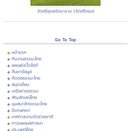
วัดศรีอุบลรัตนาราม (วัดศรีทอง)
Go To Top
หน้าแรก
ทีมงานธรรมะไทย
แผนผังเว็บไซต์
ค้นหาข้อมูล
ติดต่อธรรมะไทย
สมุดเยี่ยม
เครือข่ายธรรมะ
สัญลักษณ์ไทย
มุมสมาชิกธรรมะไทย
Donation
เทศกาลงานวัดช่วยชาติ
การเผยแผ่ศาสนา
ประเพณีไทย