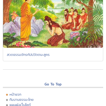
สวดธรรมจักรกัปปวัตตนะสูคร
Go To Top
หน้าแรก
ทีมงานธรรมะไทย
แผนผังเว็บไซต์