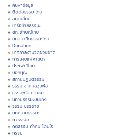
ค้นหาข้อมูล
ติดต่อธรรมะไทย
สมุดเยี่ยม
เครือข่ายธรรมะ
สัญลักษณ์ไทย
มุมสมาชิกธรรมะไทย
Donation
เทศกาลงานวัดช่วยชาติ
การเผยแผ่ศาสนา
ประเพณีไทย
บอกบุญ
สถานปฏิบัติธรรม
ธรรมะจากหลวงพ่อ
ธรรมะกับเยาวชน
นิทานธรรมะบันเทิง
ธรรมะบรรยาย
บทความธรรมะ
กวีธรรมะ
คติธรรม คำคม โดนใจ
กรรม