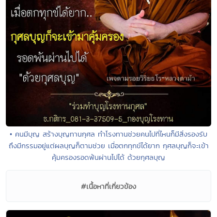
• คนมีบุญ สร้างบุญทานกุศล ทำโรงทานช่วยคนไปที่ไหนก็มีสิ่งรองรับ
ถึงมีกรรมอยู่แต่ผลบุญก็ตามช่วย เมื่อตกทุกข์ได้ยาก กุศลบุญก็จะเข้า
คุ้มครองรอดพ้นผ่านไปได้ ด้วยกุศลบุญ
#เนื้อหาที่เกี่ยวข้อง