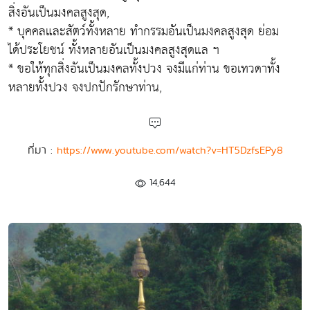
สิ่งอันเป็นมงคลสูงสุด,
* บุคคลและสัตว์ทั้งหลาย ทำกรรมอันเป็นมงคลสูงสุด ย่อม
ได้ประโยชน์ ทั้งหลายอันเป็นมงคลสูงสุดแล ฯ
* ขอให้ทุกสิ่งอันเป็นมงคลทั้งปวง จงมีแก่ท่าน ขอเทวดาทั้ง
หลายทั้งปวง จงปกปักรักษาท่าน,
ที่มา :
https://www.youtube.com/watch?v=HT5DzfsEPy8
14,644