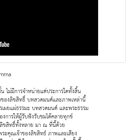
hamma
นั้น ไม่มีการจำหน่ายแต่ประการใดทั้งสิ้น
เจ้าของลิขสิทธิ์ บทสวดมนต์และภาพเหล่านี้
งการเผยแผ่ธรรมะ บทสวดมนต์ และพระธรรม
งการให้ผู้รับฟังรับชมได้คลายทุกข์
สิทธิ์ทั้งหลาย มา ณ ที่นี้ด้วย
บพระคุณเจ้าของลิขสิทธ์ ภาพและเสียง