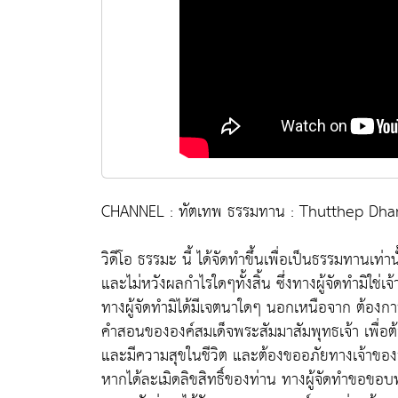
CHANNEL : ทัตเทพ ธรรมทาน : Thutthep D
วิดีโอ ธรรมะ นี้ ได้จัดทำขึ้นเพื่อเป็นธรรมทานเท่า
และไม่หวังผลกำไรใดๆทั้งสิ้น ซึ่งทางผู้จัดทำมิใช่
ทางผู้จัดทำมิได้มีเจตนาใดๆ นอกเหนือจาก ต้อ
คำสอนขององค์สมเด็จพระสัมมาสัมพุทธเจ้า เพื่อต้อ
และมีความสุขในชีวิต และต้องขออภัยทางเจ้าของลิข
หากได้ละเมิดลิขสิทธิ์ของท่าน ทางผู้จัดทำขอขอ