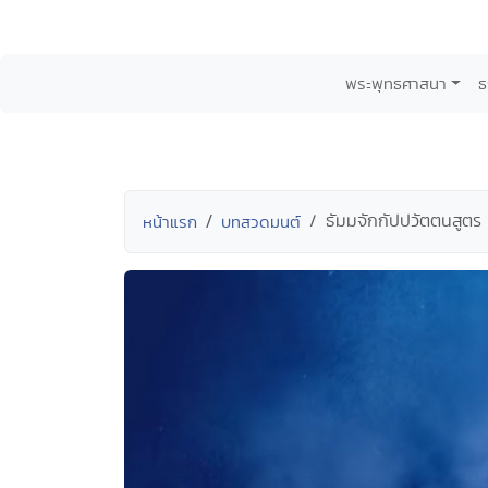
พระพุทธศาสนา
ธ
ธัมมจักกัปปวัตตนสูตร
หน้าแรก
บทสวดมนต์