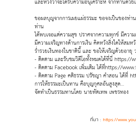
และหวังว่าจะได้รับความอนุเคราะห์ จากท่านด้วยเป
ขอผลบุญจากการเผยแผ่ธรรมะ ขอจงเป็นของท่านผู้เป็
ท่าน
ได้พบเจอแต่ความสุข ปราศจากความทุกข์ มีความเจ
มีความเจริญทางด้านการเงิน คิดหวังสิ่งใดให้สมหวังด
ร่ำรวยเงินทองในชาตินี้ และ ขอให้เจริญด้วยอายุ
- ติดตาม และรับชมวิดีโอทั้งหมดได้ที่นี่ https
- ติดตาม Facebook เพิ่มเติม ได้ที่https://
- ติดตาม Page คติธรรม ปรัชญา คำสอน ได้ที่ 
การให้ธรรมะเป็นทาน คือบุญกุศลอันสูงสุด...
จัดทำเป็นธรรมทานโดย นายทัตเทพ เพชรทอง
ที่มา :
https://www.yo