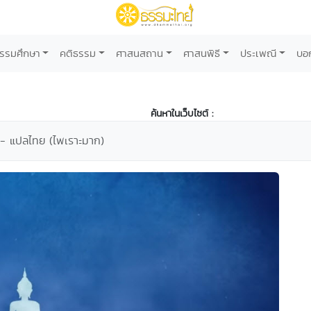
รรมศึกษา
คติธรรม
ศาสนสถาน
ศาสนพิธี
ประเพณี
บอ
ค้นหาในเว็บไซต์ :
 - แปลไทย (ไพเราะมาก)