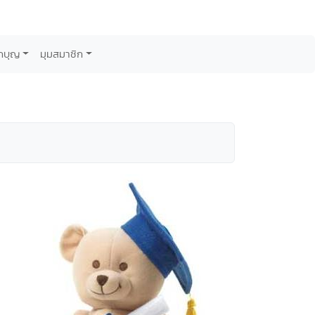
กบุญ
มุมสมาชิก