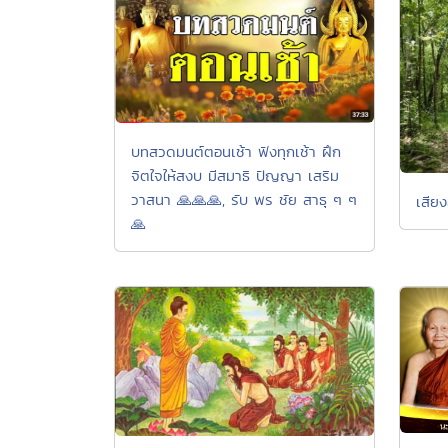
บทสวดมนต์ตอนเช้า ฟังทุกเช้า ฝึก
จิตใจให้สงบ มีสมาธิ ปัญญา เสริม
วาสนา 🙏🙏🙏, รับ พร ชัย สาธุ ๆ ๆ
เสีย
🙏