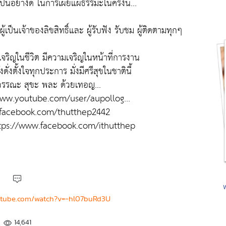
็นอย่างดี ในการเผยแผ่ธรรมะในครั้งนี้...
นเจ้าของลิขสิทธิ์และ ผู้รับฟัง รับชม ผู้ติดตามทุกๆ
ริญในชีวิต มีความเจริญในหน้าที่การงาน
ั่งตั้งใจทุกประการ มั่งมีศรีสุขในชาตินี้
 วรรณะ สุขะ พละ ด้วยเทอญ...
://www.youtube.com/user/aupollog...
www.facebook.com/thutthep2442
https://www.facebook.com/ithutthep
utube.com/watch?v=-hl07buRd3U
14,641