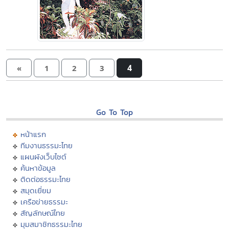
4
«
1
2
3
Go To Top
หน้าแรก
ทีมงานธรรมะไทย
แผนผังเว็บไซต์
ค้นหาข้อมูล
ติดต่อธรรมะไทย
สมุดเยี่ยม
เครือข่ายธรรมะ
สัญลักษณ์ไทย
มุมสมาชิกธรรมะไทย