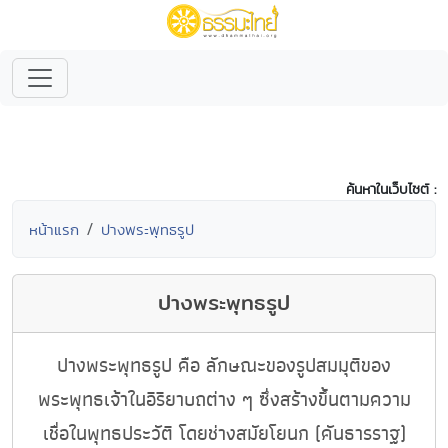
ค้นหาในเว็บไซต์ :
หน้าแรก
ปางพระพุทธรูป
ปางพระพุทธรูป
ปางพระพุทธรูป คือ ลักษณะของรูปสมมุติของ
พระพุทธเจ้าในอิริยาบถต่าง ๆ ซึ่งสร้างขึ้นตามความ
เชื่อในพุทธประวัติ โดยช่างสมัยโยนก (คันธารราฐ)