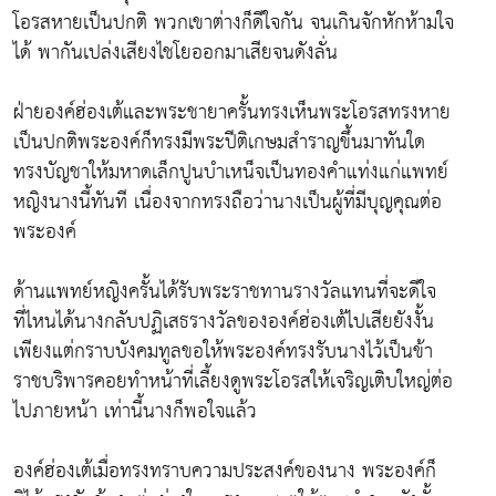
โอรสหายเป็นปกติ พวกเขาต่างก็ดีใจกัน จนเกินจักหักห้ามใจ
ได้ พากันเปล่งเสียงไชโยออกมาเสียจนดังลั่น
ฝ่ายองค์ฮ่องเต้และพระชายาครั้นทรงเห็นพระโอรสทรงหาย
เป็นปกติพระองค์ก็ทรงมีพระปีติเกษมสำราญขึ้นมาทันใด
ทรงบัญชาให้มหาดเล็กปูนบำเหน็จเป็นทองคำแท่งแก่แพทย์
หญิงนางนี้ทันที เนื่องจากทรงถือว่านางเป็นผู้ที่มีบุญคุณต่อ
พระองค์
ด้านแพทย์หญิงครั้นได้รับพระราชทานรางวัลแทนที่จะดีใจ
ที่ไหนได้นางกลับปฏิเสธรางวัลขององค์ฮ่องเต้ไปเสียยังงั้น
เพียงแต่กราบบังคมทูลขอให้พระองค์ทรงรับนางไว้เป็นข้า
ราชบริพารคอยทำหน้าที่เลี้ยงดูพระโอรสให้เจริญเติบใหญ่ต่อ
ไปภายหน้า เท่านี้นางก็พอใจแล้ว
องค์ฮ่องเต้เมื่อทรงทราบความประสงค์ของนาง พระองค์ก็