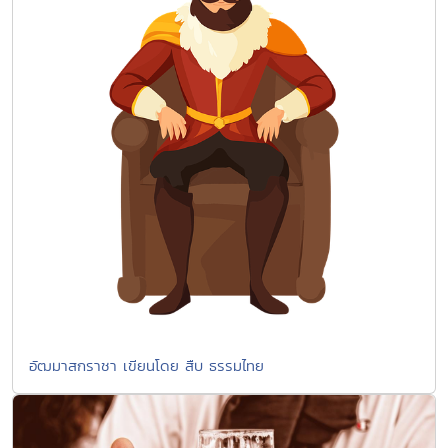
อัฒมาสกราชา เขียนโดย สืบ ธรรมไทย