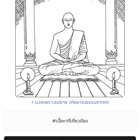
• บวชเพราะแม่ยาย (กัลยาณธรรมชาดก)
#เนื้อหาที่เกี่ยวข้อง