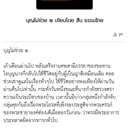
บุญไม่ช่วย ๒ เขียนโดย สืบ ธรรมไทย
pt
บุญไม่ช่วย ๒
เก้าเดือนผ่านไป หลังเสร็จงานศพสามีภรรยาของขอทาน
ใจบุญนางก็กลับไปใช้ชีวิตอยู่กับผู้เป็นญาติเหมือนเดิม คอย
ช่วยเขาดูแลในเรื่องทั่วๆไป ใช้ชีวิตอย่างพอเพียงให้ผ่านวัน
ผ่านคืนไปเท่านั้น กระทั่งวันหนึ่งขณะที่นางกำลังตรวจตรา
ความเป็นระเบียบของบ้าน เวลานั้นมีบ่าวกลุ่มหนึ่งกำลังจับ
กลุ่มคุยกันถึงเรื่องพระโอรสที่เพิ่งจะประสูติจากพระครรภ์
ของพระชายาองค์ฮ่องเต้เมื่อสองวันก่อน ว่าทรงมีพระอาการ
ประหลาดผิดจากทารกทั่วไป