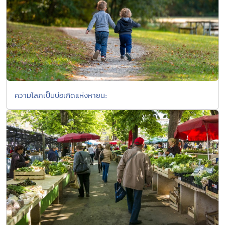
ความโลภเป็นบ่อเกิดแห่งหายนะ