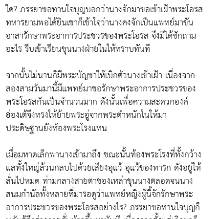
ใด? ภรรยาขอทานใจบุญบอกว่านางจักมาขอเข้าเฝ้าพระโอรส
ทหารยามพอได้ยินเขาก็เข้าใจว่านางคงจักเป็นแพทย์มาขัน
อาสารักษาพระอาการประชวรของพระโอรส จึงมิได้ซักถาม
อะไร รีบเข้าเรียนขุนนางฝ่ายในให้ทราบทันที
จากนั้นไม่นานก็มีพระบัญชาให้เบิกตัวนางเข้าเฝ้า เนื่องจาก
สองสามวันมานี้มีแพทย์มาขอรักษาพระอาการประชวรของ
พระโอรสกันเป็นจำนวนมาก ดังนั้นเพื่อความสะดวกองค์
ฮ่องเต้จึงทรงให้ย้ายพระอู่จากพระตำหนักในให้มา
ประดิษฐานยังท้องพระโรงแทน
เมื่อมหาดเล็กพานางเข้ามาถึง ขณะนั้นท้องพระโรงที่ทั้งกว้าง
แลทั้งใหญ่ล้วนกลบไปด้วยเสียงอุแว้ อุแว้ของทารก ดังอยู่ให้
ลั่นไปหมด ท่ามกลางสายตาของเหล่าขุนนางตลอดจนนาง
สนมกำนัลทั้งหลายที่มารอดูว่าแพทย์หญิงผู้นี้จักรักษาพระ
อาการประชวรของพระโอรสอย่างไร? ภรรยาขอทานใจบุญก็