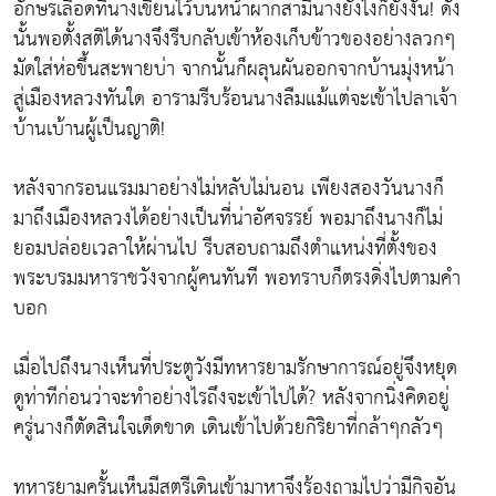
อักษรเลือดที่นางเขียนไว้บนหน้าผากสามีนางยังไงก็ยังงั้น! ดัง
นั้นพอตั้งสติได้นางจึงรีบกลับเข้าห้องเก็บข้าวของอย่างลวกๆ
มัดใส่ห่อขึ้นสะพายบ่า จากนั้นก็ผลุนผันออกจากบ้านมุ่งหน้า
สู่เมืองหลวงทันใด อารามรีบร้อนนางลืมแม้แต่จะเข้าไปลาเจ้า
บ้านเบ้านผู้เป็นญาติ!
หลังจากรอนแรมมาอย่างไม่หลับไม่นอน เพียงสองวันนางก็
มาถึงเมืองหลวงได้อย่างเป็นที่น่าอัศจรรย์ พอมาถึงนางก็ไม่
ยอมปล่อยเวลาให้ผ่านไป รีบสอบถามถึงตำแหน่งที่ตั้งของ
พระบรมมหาราชวังจากผู้คนทันที พอทราบก็ตรงดิ่งไปตามคำ
บอก
เมื่อไปถึงนางเห็นที่ประตูวังมีทหารยามรักษาการณ์อยู่จึงหยุด
ดูท่าทีก่อนว่าจะทำอย่างไรถึงจะเข้าไปได้? หลังจากนิ่งคิดอยู่
ครู่นางก็ตัดสินใจเด็ดขาด เดินเข้าไปด้วยกิริยาที่กล้าๆกลัวๆ
ทหารยามครั้นเห็นมีสตรีเดินเข้ามาหาจึงร้องถามไปว่ามีกิจอัน