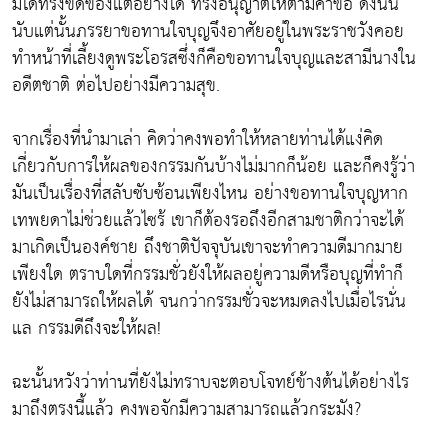
มิได้ทรงขัดข้องแต่อย่างใด ทรงอนุญาตให้ตามคำขอ ดังนั้น
นับแต่นั้นภรรยาขอทานใจบุญจึงอาศัยอยู่ในพระราชวังคอย
ทำหน้าที่เลี้ยงดูพระโอรสซึ่งก็คือขอทานใจบุญและสามีนางใน
อดีตชาติ ต่อไปอย่างมีความสุข.
จากเรื่องที่นำมาเล่า คิดว่าคงพอทำให้หลายท่านได้แง่คิด
เกี่ยวกับการให้ผลของกรรมกันบ้างไม่มากก็น้อย และก็คงรู้ว่า
มันเป็นเรื่องที่สลับซับซ้อนเพียงไหน อย่างขอทานใจบุญหาก
เทพยดาไม่ช่วยแล้วไซร้ เขาก็ต้องรอถึงอีกสามชาติกว่าจะได้
มาเกิดเป็นองค์ชาย ถึงชาติปัจจุบันเขาจะทำความดีมากมาย
เพียงใด ตราบใดที่กรรมชั่วยังให้ผลอยู่ความดีหรือบุญที่ทำก็
ยังไม่สามารถให้ผลได้ จนกว่ากรรมชั่วจะหมดลงไปเมื่อไรนั่น
แล กรรมดีถึงจะให้ผล!
ฉะนั้นหวังว่าท่านที่ยังไม่ทราบจะตอบโจทย์ข้างต้นได้อย่างไร
มาถึงตรงนี้แล้ว คงพอจักมีความสามารถแล้วกระมัง?