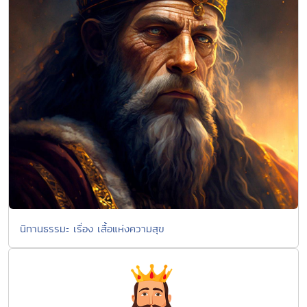
นิทานธรรมะ เรื่อง เสื้อแห่งความสุข