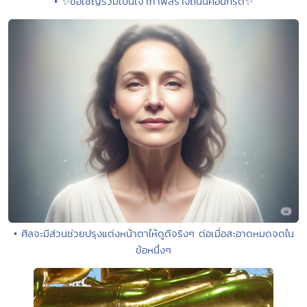
• ✨ขอเชิญร่วมเป็นเจ้าภาพสร้างถนนคอนกรีต✨
• ศีลจะมีส่วนช่วยปรุงแต่งหน้าตาให้ดูดีจริงๆ ต่อเมื่อสะอาดหมดจดใน
ข้อหนึ่งๆ