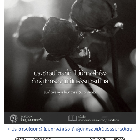
• ประชาธิบไตยที่ดี ไม่มีทางสำเร็จ ถ้าผู้ปกครองไม่เป็นธรรมาธิปไตย