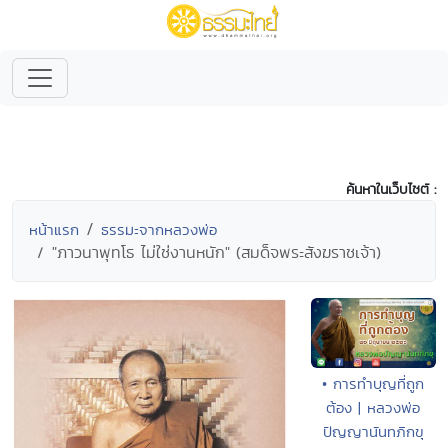
ค้นหาในเว็บไซต์ :
หน้าแรก
ธรรมะจากหลวงพ่อ
"ภาวนาพุทโธ ไม่ใช่งานหนัก" (สมด็จพระสังฆราชเจ้า)
• การทำบุญที่ถูก
ต้อง | หลวงพ่อ
ปัญญานันทภิกขุ