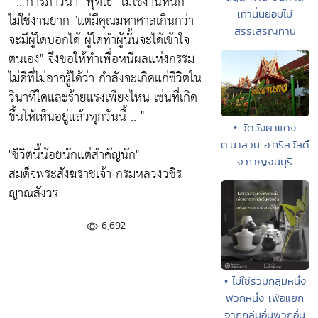
" .. การภาวนา
"พุทโธ"
ไม่ใช่งานหนัก
เท่านั้นย่อมไม่
ไม่ใช่งานยาก
"แต่มีคุณมหาศาลเกินกว่า
สรรเสริญทาน
จะมีผู้ใดบอกได้ ผู้ใดทำผู้นั้นจะได้เข้าใจ
ตนเอง"
จึงขอให้ทำเพื่อหนีผลแห่งกรรม
ไม่ดีที่ไม่อาจรู้ได้ว่า กำลังจะเกิดแก่ชีวิตใน
วินาทีใดและร้ายแรงเพียงไหน เช่นที่เกิด
ขึ้นให้เห็นอยู่แล้วทุกวันนี้ .. "
• วัดวังผาแดง
ต.นาสวน อ.ศรีสวัสดิ์
"ชีวิตนี้น้อยนักแต่สำคัญนัก"
จ.กาญจนบุรี
สมด็จพระสังฆราชเจ้า กรมหลวงวชิร
ญาณสังวร
6,692
• ไม่ใช่รวมกลุ่มหนึ่ง
พวกหนึ่ง เพื่อแยก
จากกลุ่มอื่นพวกอื่น