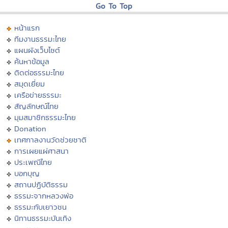
Go To Top
หน้าแรก
ทีมงานธรรมะไทย
แผนผังเว็บไซต์
ค้นหาข้อมูล
ติดต่อธรรมะไทย
สมุดเยี่ยม
เครือข่ายธรรมะ
สัญลักษณ์ไทย
มุมสมาชิกธรรมะไทย
Donation
เทศกาลงานวัดช่วยชาติ
การเผยแผ่ศาสนา
ประเพณีไทย
บอกบุญ
สถานปฏิบัติธรรม
ธรรมะจากหลวงพ่อ
ธรรมะกับเยาวชน
นิทานธรรมะบันเทิง