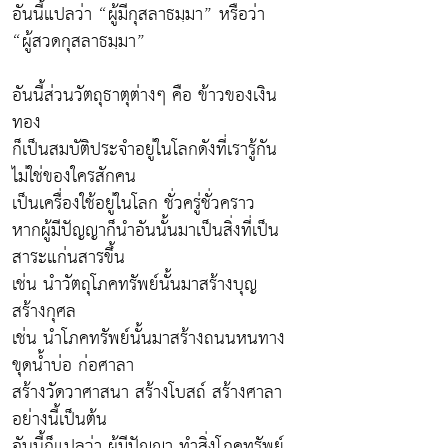
อันนี้แปลว่า “ผู้มีกุสลาธมฺมา” หรือว่า
“ผู้สวดกุสลาธมฺมา”
อันนี้ส่วนวัตถุธาตุต่างๆ คือ ข้าวของเงิน
ทอง
ก็เป็นสมบัติประจำอยู่ในโลกดังที่เรารู้กัน
ไม่ใช่ของใครสักคน
เป็นเครื่องใช้อยู่ในโลก ชั่วครู่ชั่วคราว
หากผู้มีปัญญาก็นำอันนั้นมาเป็นสิ่งที่เป็น
สาระแก่นสารขึ้น
เช่น นำวัตถุโภคทรัพย์นั้นมาสร้างบุญ
สร้างกุศล
เช่น นำโภคทรัพย์นั้นมาสร้างถนนหนทาง
ขุดน้ำบ่อ ก่อศาลา
สร้างวัดวาศาสนา สร้างโบสถ์ สร้างศาลา
อย่างนี้เป็นต้น
อันนี้ก็แปลว่า ผู้มีปัญญา ทำสิ่งโภคทรัพย์