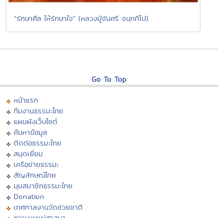
"รักษาศีล ให้รักษาใจ" (หลวงปู่จันศรี จนฺททีโป)
Go To Top
หน้าแรก
ทีมงานธรรมะไทย
แผนผังเว็บไซต์
ค้นหาข้อมูล
ติดต่อธรรมะไทย
สมุดเยี่ยม
เครือข่ายธรรมะ
สัญลักษณ์ไทย
มุมสมาชิกธรรมะไทย
Donation
เทศกาลงานวัดช่วยชาติ
การเผยแผ่ศาสนา