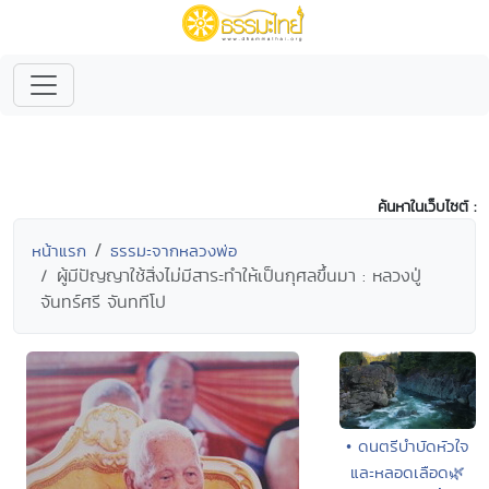
ค้นหาในเว็บไซต์ :
หน้าแรก
ธรรมะจากหลวงพ่อ
ผู้มีปัญญาใช้สิ่งไม่มีสาระทำให้เป็นกุศลขึ้นมา : หลวงปู่
จันทร์ศรี จันททีโป
• ดนตรีบำบัดหัวใจ
และหลอดเลือด🌿