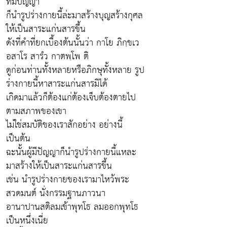
ที่มีปัญญา
ก็นำรูปร่างกายนี้ล่ะมาสร้างบุญสร้างกุศล
ให้เป็นสาระแก่นสารขึ้น
ดังที่คำที่ยกเบื้องต้นนั้นว่า กาโย ภิกฺขเว
อสาโร สารํว กาตพฺโพ ติ
ดูก่อนท่านทั้งหลายหรือภิกษุทั้งหลาย รูป
ร่างกายนี้หาสาระแก่นสารมิได้
เกิดมาแล้วก็ต้องแก่ต้องเจ็บต้องตายไป
ตามสภาพของเขา
ไม่ใช่สมบัติของเราสักอย่าง อย่างนี้
เป็นต้น
ฉะนั้นผู้มีปัญญาก็นำรูปร่างกายนี้แหละ
มาสร้างให้เป็นสาระแก่นสารขึ้น
เช่น นำรูปร่างกายของเรามาไหว้พระ
สวดมนต์ นั่งกรรมฐานภาวนา
อานาปานสติลมเข้าพุทโธ ลมออกพุทโธ
เป็นหนึ่งเนี่ย