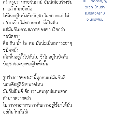
สร้างรูปร่างกายขึ้นมานี้ อันนี้เมื่อสร้างขึ้น
โม - วัดอรัญญ
วิเวก บ้านข่า
มาแล้วก็มายึดถือ
อ.ศรีสงคราม
ให้มันอยู่ในบังคับบัญชา ไม่อยากแก่ ไม่
จ.นครพนม
อยากเจ็บ ไม่อยากตาย นี่เป็นต้น
แต่มันก็ไปตามสภาพของเขา เรียกว่า
“อนัตตา”
คือ ดิน น้ำ ไฟ ลม นั่นน่ะเป็นสภาวะธาตุ
ชนิดหนึ่ง
เกิดขึ้นอยู่ตั้งไปดับไป ซึ่งไม่อยู่ในบังคับ
บัญชาของบุคคลผู้ใดทั้งนั้น
รูปร่างกายของเรานี้ทุกคนแม้มันกินดี
นอนดีอยู่ดีถึงขนาดไหน
มันก็ไม่ยินดี คือ เราแสนทุกข์แทนยาก
ลำบากตรากตรำ
ในการหาอาหารการกินการอยู่ใช้มาให้มัน
อยู่มันกินมันใช้