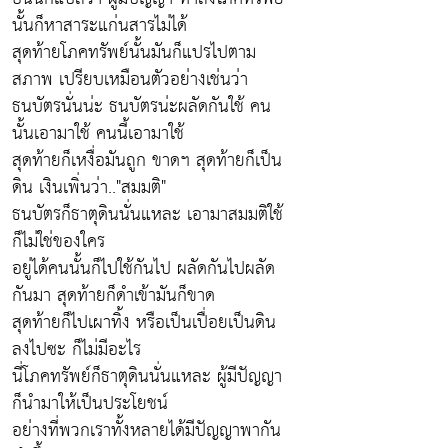
นั้นก็หาสาระแก่นสารไม่ได้
สุดท้ายโภคทรัพย์นั้นมันก็แปรไปตาม
สภาพ เปรียบเหมือนตัวอย่างเช่นว่า
ธนบัตรนั่นน่ะ ธนบัตรน่ะผลัดกันใช้ คน
นั้นเอามาใช้ คนนี้เอามาใช้
สุดท้ายก็เหงื่อมันถูก ขาดฯ สุดท้ายก็เป็น
ดิน เงินเพิ่นว่า.."สมมติ"
ธนบัตรก็ธาตุดินนั่นแหละ เอามาสมมติใช้
ก็ไม่ใช่ของใคร
อยู่ได้คนนั้นก็ไปใช้กันไป ผลัดกันไปผลัด
กันมา สุดท้ายก็ดำเข้ามันก็ขาด
สุดท้ายก็ไปเผาทิ้ง หรือเป็นเปื่อยเป็นดิน
ลงไปซะ ก็ไม่มีอะไร
นี่โภคทรัพย์ก็ธาตุดินนั่นแหละ ผู้มีปัญญา
ก็นำมาให้เป็นประโยชน์
อย่างที่พวกเราทั้งหลายได้มีปัญญาพากัน