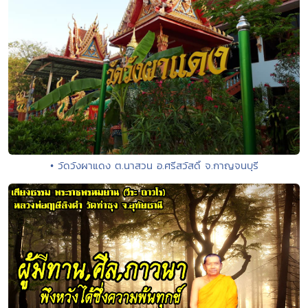
• วัดวังผาแดง ต.นาสวน อ.ศรีสวัสดิ์ จ.กาญจนบุรี