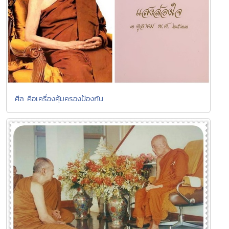
ศีล คือเครื่องคุ้มครองป้องกัน