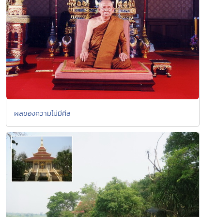
ผลของความไม่มีศีล