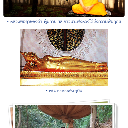
• หลวงพ่อฤาษีลิงดำ ผู้มีทาน,ศีล,ภาวนา..พึงหวังได้ซึ่งความพ้นทุกข์
• ๗.ปางทรงพระสุบิน