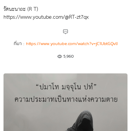
รัตนะนาถะ (R T)
https://www.youtube.com/@RT-zt7qx
ที่มา :
https://www.youtube.com/watch?v=jC1UbtGQvlI
5,960