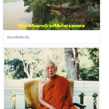
รักษาศีลที่ละข้อ