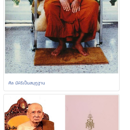
ศีล มีหิริเป็นสมุฏฐาน