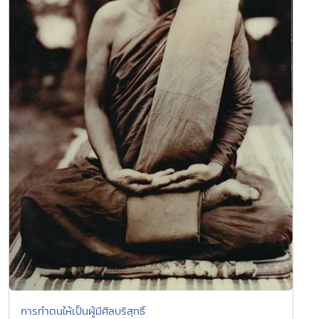
การทำตนให้เป็นผู้มีศีลบริสุทธิ์