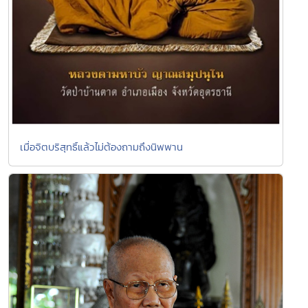
เมื่อจิตบริสุทธิ์แล้วไม่ต้องถามถึงนิพพาน