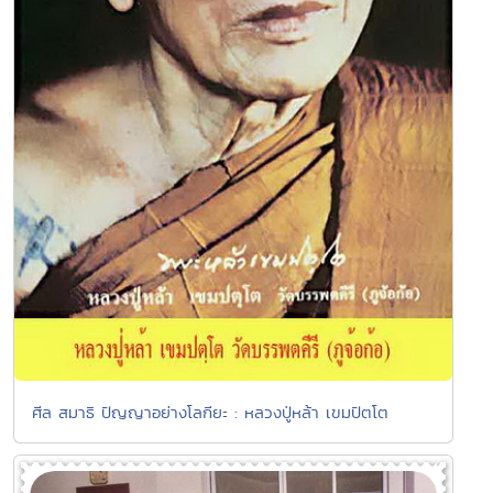
ศีล สมาธิ ปัญญาอย่างโลกียะ : หลวงปู่หล้า เขมปัตโต