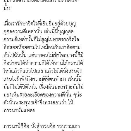
มันก็เกิดความปีติยินดีในความดีที่ตนทำ
นั้น
เมื่อเรารักษาจิตใจที่เอิบอิ่มอยู่ด้วยบุญ
กุศลความดีเหล่านั้น เช่นนี้นี่บุญกุศล
ความดีเหล่านั้นก็ไม่สูญไม่หายจากจิตใจ
ติดสอยห้อยตามไปเหมือนกับเงาติดตาม
ตัวไปฉันนั้น แต่บางคนไม่เข้าใจอย่างนี้ก็มี
คือว่าตนได้ทำความดีได้ให้ทานได้กราบได้
ไหว้แล้วก็แล้วไปเลย แล้วไม่ได้นั่งสงบจิต
สงบใจรำพึงถึงความดีที่ตนทำมา เช่นนี้นี่
มันก็ไมได้ปีติในใจ เรื่องมันน่ะเพราะมันไม่
มองเห็นรายละเอียดของความดีนั้น ๆน่ะ
ดังนั้นพระพุทธเจ้าจึงทรงสอนว่า ให้
ภาวนานั่นแหละ
ภาวนานี่ก็คือ นั่งสำรวมจิต รวบรวมเอา