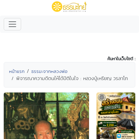
ค้นหาในเว็บไซต์ :
หน้าแรก
ธรรมะจากหลวงพ่อ
พิจารณาความดีตนให้ได้ปีติในใจ : หลวงปู่เหรียญ วรลาโภ