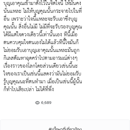
บุญเอาคุณเข้ามาตั้งไว้ในจิตใจนี้ ให้มั่นคง
นั่นแหละ ไม่ให้บุญคุณนั้นกระจายไปในที่
อื่น เพราะว่าใจนี้แหละจะรับเอาซึ่งบุญ
คุณนั้น สิ่งอื่นไม่มี ไม่มีที่จะรับรองบุญคุณ
ได้มีแต่ใจดวงเดียวนี้เท่านั้นเอง ทีนี้เมื่อ
ตนควบคุมใจตนเองไมได้แล้วทีนี้ใจมันก็
ไม่ยอมรับเอาบุญเอาคุณนั้นแหละมันถูก
กิเลสตัณหาฉุดคร่าไปตามอารมณ์ต่างๆ
เรื่องราวของโลกโดยส่วนเดียวเช่นนี้นะ
ใจของเราเป็นเช่นนี้แสดงว่ามันไม่ยอมรับ
รู้บุญคุณนะที่ตนทำมา เมื่อเป็นเช่นนี้ผู้นั้น
ก็ทำไปเสียเปล่า ไม่ได้ที่พึ่ง
6,689
#เนื้อหาที่เกี่ยวข้อง