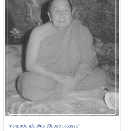
"ความขยันหมั่นเพียร เป็นยอดแห่งธรรม"