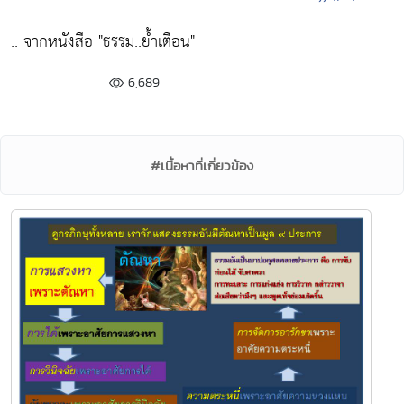
:: จากหนังสือ "ธรรม..ย้ำเตือน"
6,689
#เนื้อหาที่เกี่ยวข้อง