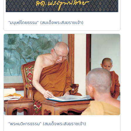
"มนุษย์โดยธรรม" (สมเด็จพระสังฆราชเจ้า)
"พรหมวิหารธรรม" (สมเด็จพระสังฆราชเจ้า)