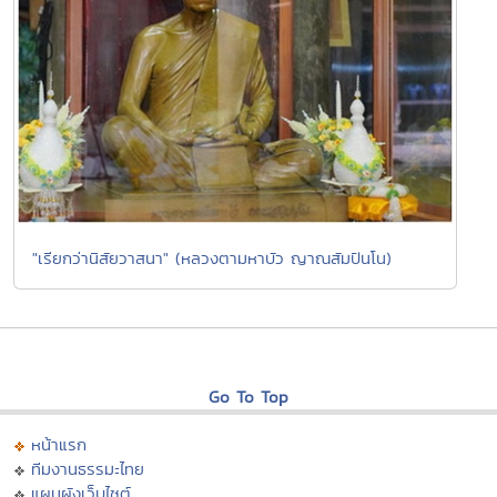
"เรียกว่านิสัยวาสนา" (หลวงตามหาบัว ญาณสัมปันโน)
Go To Top
หน้าแรก
ทีมงานธรรมะไทย
แผนผังเว็บไซต์