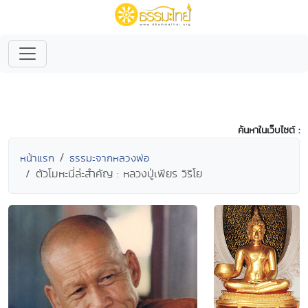
ค้นหาในเว็บไซต์ :
หน้าแรก
ธรรมะจากหลวงพ่อ
ตัวโมหะนี่ล่ะสำคัญ : หลวงปู่เพียร วิริโย