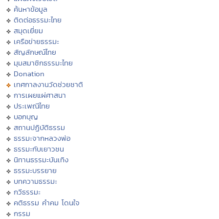
ค้นหาข้อมูล
ติดต่อธรรมะไทย
สมุดเยี่ยม
เครือข่ายธรรมะ
สัญลักษณ์ไทย
มุมสมาชิกธรรมะไทย
Donation
เทศกาลงานวัดช่วยชาติ
การเผยแผ่ศาสนา
ประเพณีไทย
บอกบุญ
สถานปฏิบัติธรรม
ธรรมะจากหลวงพ่อ
ธรรมะกับเยาวชน
นิทานธรรมะบันเทิง
ธรรมะบรรยาย
บทความธรรมะ
กวีธรรมะ
คติธรรม คำคม โดนใจ
กรรม