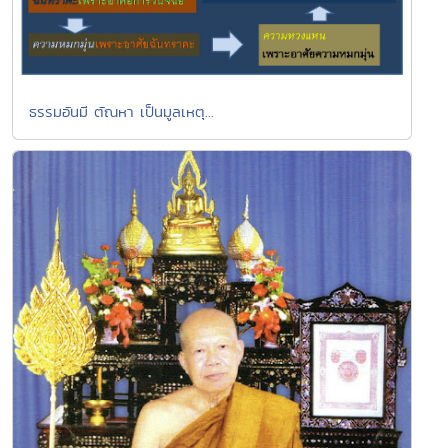
ธรรมอันมี ตัณหา เป็นมูลเหตุ...