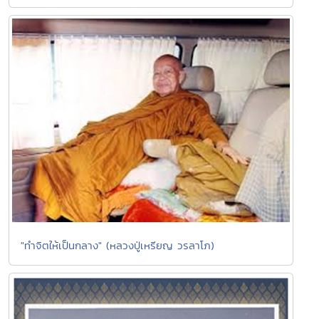
"ทำจิตให้เป็นกลาง" (หลวงปู่เหรียญ วรลาโภ)