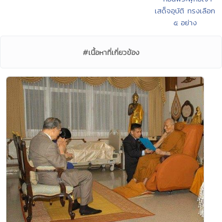
เสด็จอุบัติ ทรงเลือก
๕ อย่าง
#เนื้อหาที่เกี่ยวข้อง