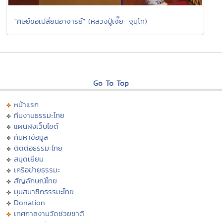
"ศิษย์ขอเปลี่ยนอาจารย์" (หลวงปู่เจี๊ยะ จุนฺโท)
Go To Top
หน้าแรก
ทีมงานธรรมะไทย
แผนผังเว็บไซต์
ค้นหาข้อมูล
ติดต่อธรรมะไทย
สมุดเยี่ยม
เครือข่ายธรรมะ
สัญลักษณ์ไทย
มุมสมาชิกธรรมะไทย
Donation
เทศกาลงานวัดช่วยชาติ