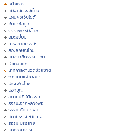
หน้าแรก
ทีมงานธรรมะไทย
แผนผังเว็บไซต์
ค้นหาข้อมูล
ติดต่อธรรมะไทย
สมุดเยี่ยม
เครือข่ายธรรมะ
สัญลักษณ์ไทย
มุมสมาชิกธรรมะไทย
Donation
เทศกาลงานวัดช่วยชาติ
การเผยแผ่ศาสนา
ประเพณีไทย
บอกบุญ
สถานปฏิบัติธรรม
ธรรมะจากหลวงพ่อ
ธรรมะกับเยาวชน
นิทานธรรมะบันเทิง
ธรรมะบรรยาย
บทความธรรมะ