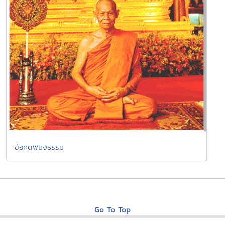
ข้อคิดพินิจธรรม
Go To Top