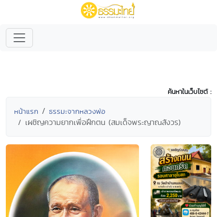
ค้นหาในเว็บไซต์ :
หน้าแรก
ธรรมะจากหลวงพ่อ
เผชิญความยากเพื่อฝึกตน (สมเด็จพระญาณสังวร)