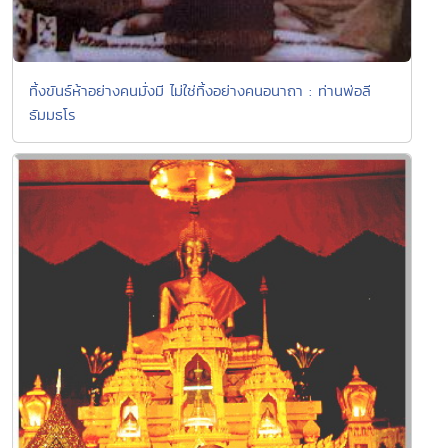
ทิ้งขันธ์ห้าอย่างคนมั่งมี ไม่ใช่ทิ้งอย่างคนอนาถา : ท่านพ่อลี
ธัมมธโร