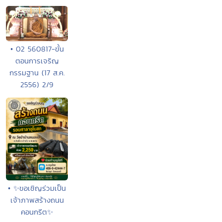
• 02 560817-ขั้น
ตอนการเจริญ
กรรมฐาน (17 ส.ค.
2556) 2/9
• ✨ขอเชิญร่วมเป็น
เจ้าภาพสร้างถนน
คอนกรีต✨