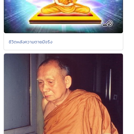
ชีวิตหลังความตายมีจริง