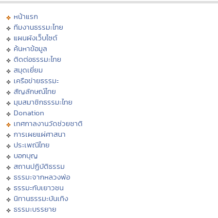
หน้าแรก
ทีมงานธรรมะไทย
แผนผังเว็บไซต์
ค้นหาข้อมูล
ติดต่อธรรมะไทย
สมุดเยี่ยม
เครือข่ายธรรมะ
สัญลักษณ์ไทย
มุมสมาชิกธรรมะไทย
Donation
เทศกาลงานวัดช่วยชาติ
การเผยแผ่ศาสนา
ประเพณีไทย
บอกบุญ
สถานปฏิบัติธรรม
ธรรมะจากหลวงพ่อ
ธรรมะกับเยาวชน
นิทานธรรมะบันเทิง
ธรรมะบรรยาย