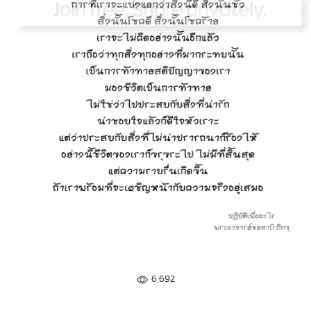
6,692