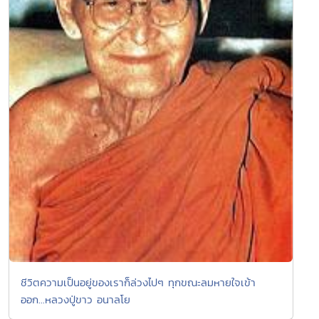
ชีวิตความเป็นอยู่ของเราก็ล่วงไปๆ ทุกขณะลมหายใจเข้า
ออก...หลวงปู่ขาว อนาลโย