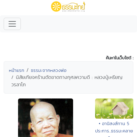
ค้นหาในเว็บไซต์ :
หน้าแรก
ธรรมะจากหลวงพ่อ
นิสัยเกียจคร้านตัดขาดทางกุศลความดี : หลวงปู่เหรียญ
วรลาโภ
• อานิสงส์ทาน 5
ประการ..ธรรมะคลาย