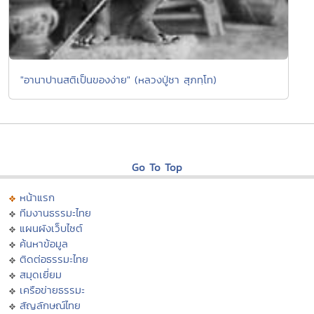
"อานาปานสติเป็นของง่าย" (หลวงปู่ชา สุภทฺโท)
Go To Top
หน้าแรก
ทีมงานธรรมะไทย
แผนผังเว็บไซต์
ค้นหาข้อมูล
ติดต่อธรรมะไทย
สมุดเยี่ยม
เครือข่ายธรรมะ
สัญลักษณ์ไทย