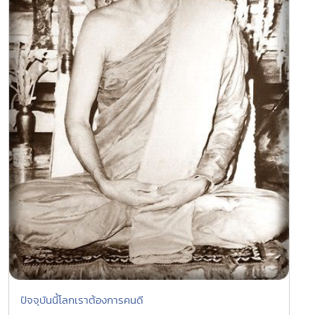
ปัจจุบันนี้โลกเราต้องการคนดี