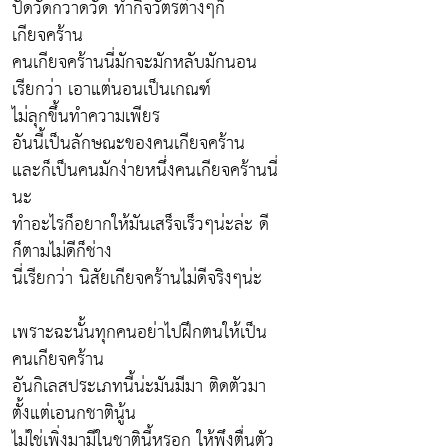
ปัดวัดกวาดวัด ทำกิจวัตรต่างๆก็
เกียจคร้าน
คนเกียจคร้านนี่มักจะมักหลับมักนอน
เรียกว่า เอาแต่นอนเป็นเกณฑ์
ไม่ลุกขึ้นทำความเพียร
อันนี้เป็นลักษณะของคนเกียจคร้าน
และก็เป็นคนมักง่ายหนึ่งคนเกียจคร้านนี่
นะ
ทำอะไรก็อยากให้มันเสร็จเร็วๆน่ะล่ะ ดี
ก็ตามไม่ดีก็ช่าง
นี่เรียกว่า นิสัยเกียจคร้านไม่ดีจริงๆน่ะ
เพราะฉะนั้นทุกคนอย่าไปฝึกตนให้เป็น
คนเกียจคร้าน
อันกิเลสประเภทนี้น่ะมันมีมา ติดตัวมา
ตั้งแต่เอนกชาตินู้น
ไม่ใช่เพิ่งมามีในชาตินี้หรอก ให้พึงตื่นตัว