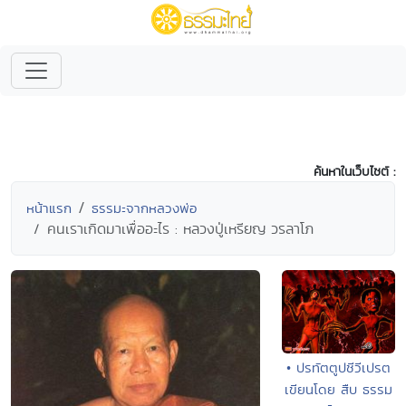
ค้นหาในเว็บไซต์ :
หน้าแรก
ธรรมะจากหลวงพ่อ
คนเราเกิดมาเพื่ออะไร : หลวงปู่เหรียญ วรลาโภ
• ปรทัตตูปชีวีเปรต
เขียนโดย สืบ ธรรม