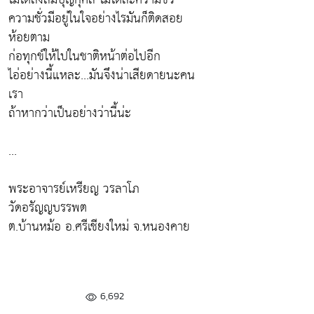
ความชั่วมีอยู่ในใจอย่างไรมันก็ติดสอย
ห้อยตาม
ก่อทุกข์ให้ไปในชาติหน้าต่อไปอีก
ไอ่อย่างนี้แหละ...มันจึงน่าเสียดายนะคน
เรา
ถ้าหากว่าเป็นอย่างว่านี้น่ะ
...
พระอาจารย์เหรียญ วรลาโภ
วัดอรัญญบรรพต
ต.บ้านหม้อ อ.ศรีเชียงใหม่ จ.หนองคาย
6,692