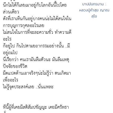
นึกไม่ได้ก็เลยเมาอยู่กับโลกอันนี้ไปโดย
บาปมันทรมาน :
หลวงปู่คำสุข ญาณ
ส่วนเดียว
สุโข
ดังที่เราเห็นกันอยู่บางคนน่ะไม่ได้สนใจใน
การบุญการกุศลอะไรเลย
ไม่สนใจในการที่จะละความชั่ว ทำความดี
อะไร
ก็อยู่ไป กินไปตามยถากรรมอย่างนั้น ..มี
อยู่ถมไป
นี่เรียกว่า คนเรามันลืมตัวนะ มันลืมเหตุ
ปัจจัยของชีวิต
มืดแปดด้านเอาจริงๆน่ะไม่รู้ว่า ตนเกิดมา
เพื่ออะไร
ไม่รู้จุดประสงค์เลย ..นั่นแหละ
ทีนี้ผู้ที่เคยมีสติสัมปชัญญะ เคยมีศรัทธา