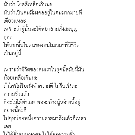
นับว่า โชคดีเหลือเกินนะ
นับว่าเป็นคนมีมงคลอยู่ในตนมากมายที
เดียวแหละ
เพราะว่าผู้นั้นจะได้พยายามสั่งสมบุญ
กุศล
ให้มากขึ้นในตนของตนในเวลาที่มีชีวิต
เป็นอยู่นี้
เพราะว่าชีวิตของคนเราในยุคนี้สมัยนี้มัน
น้อยเหลือเกินนะ
ถ้าใครไม่รีบเร่งทำความดี ไม่รีบเร่งละ
ความชั่วแล้ว
ก็จะไม่ได้ทำเลย พอจะอ้างนู้นอ้างนี้อยู่
อย่างนี้ล่ะก็
ไปๆหน่อยหนึ่งความตายมาถึงแล้วก็เหลว
เลย
ไม่ได้สั่งสมบุญกุศล ไม่ได้ละความชั่ว