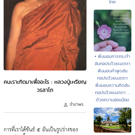
ไทย
• พึงมอบการกระทำ
อันกอปรด้วยเมตตา
พึงมอบคำพูดอัน
กอปรด้วยเมตตา
คนเราเกิดมาเพื่ออะไร : หลวงปู่เหรียญ
พึงมอบความคิดอัน
วรลาโภ
กอปรด้วยเมตตา ...
ด้วยความอ่อนน้อม
จำปาพร
การที่เราได้ขันธ์ ๕ อันเป็นรูปร่างของ