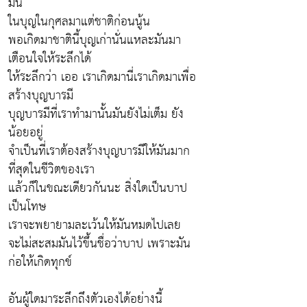
มั่น
ในบุญในกุศลมาแต่ชาติก่อนนู้น
พอเกิดมาชาตินี้บุญเก่านั่นแหละมันมา
เตือนใจให้ระลึกได้
ให้ระลึกว่า เออ เราเกิดมานี่เราเกิดมาเพื่อ
สร้างบุญบารมี
บุญบารมีที่เราทำมานั้นมันยังไม่เต็ม ยัง
น้อยอยู่
จำเป็นที่เราต้องสร้างบุญบารมีให้มันมาก
ที่สุดในชีวิตของเรา
แล้วก็ในขณะเดียวกันนะ สิ่งใดเป็นบาป
เป็นโทษ
เราจะพยายามละเว้นให้มันหมดไปเลย
จะไม่สะสมมันไว้ขึ้นชื่อว่าบาป เพราะมัน
ก่อให้เกิดทุกข์
อันผู้ใดมาระลึกถึงตัวเองได้อย่างนี้