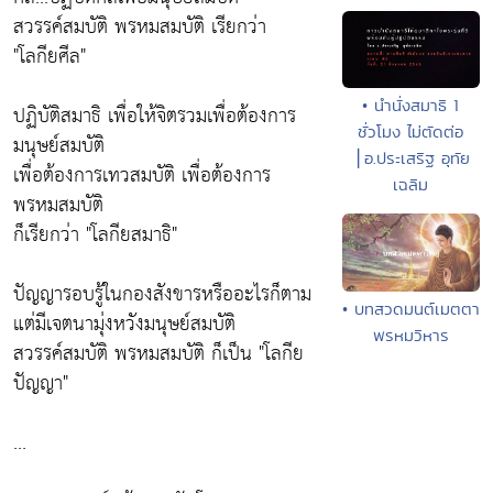
สวรรค์สมบัติ พรหมสมบัติ เรียกว่า
"โลกียศีล"
• นำนั่งสมาธิ 1
ปฏิบัติสมาธิ เพื่อให้จิตรวมเพื่อต้องการ
ชั่วโมง ไม่ตัดต่อ
มนุษย์สมบัติ
⎪อ.ประเสริฐ อุทัย
เพื่อต้องการเทวสมบัติ เพื่อต้องการ
เฉลิม
พรหมสมบัติ
ก็เรียกว่า "โลกียสมาธิ"
ปัญญารอบรู้ในกองสังขารหรืออะไรก็ตาม
• บทสวดมนต์เมตตา
แต่มีเจตนามุ่งหวังมนุษย์สมบัติ
พรหมวิหาร
สวรรค์สมบัติ พรหมสมบัติ ก็เป็น "โลกีย
ปัญญา"
...