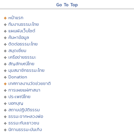
Go To Top
หน้าแรก
ทีมงานธรรมะไทย
แผนผังเว็บไซต์
ค้นหาข้อมูล
ติดต่อธรรมะไทย
สมุดเยี่ยม
เครือข่ายธรรมะ
สัญลักษณ์ไทย
มุมสมาชิกธรรมะไทย
Donation
เทศกาลงานวัดช่วยชาติ
การเผยแผ่ศาสนา
ประเพณีไทย
บอกบุญ
สถานปฏิบัติธรรม
ธรรมะจากหลวงพ่อ
ธรรมะกับเยาวชน
นิทานธรรมะบันเทิง