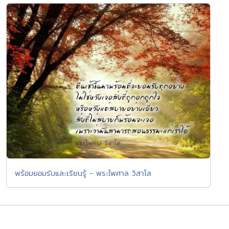
พร้อมยอมรับและเรียนรู้ - พระไพศาล วิสาโล