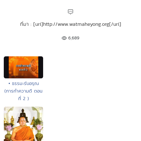
ที่มา : [url]http://www.watmaheyong.org[/url]
6,689
• ธรรมะรับอรุณ
(การทำความดี ตอน
ที่ 2 )