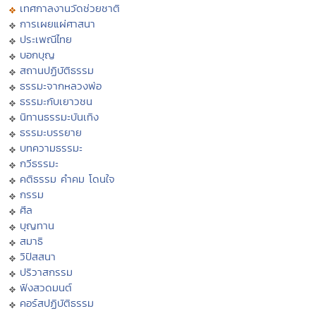
เทศกาลงานวัดช่วยชาติ
การเผยแผ่ศาสนา
ประเพณีไทย
บอกบุญ
สถานปฏิบัติธรรม
ธรรมะจากหลวงพ่อ
ธรรมะกับเยาวชน
นิทานธรรมะบันเทิง
ธรรมะบรรยาย
บทความธรรมะ
กวีธรรมะ
คติธรรม คำคม โดนใจ
กรรม
ศีล
บุญทาน
สมาธิ
วิปัสสนา
ปริวาสกรรม
ฟังสวดมนต์
คอร์สปฏิบัติธรรม