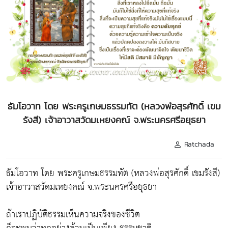
ธัมโอวาท โดย พระครูเกษมธรรมทัต (หลวงพ่อสุรศักดิ์ เขม
รังสี) เจ้าอาวาสวัดมเหยงคณ์ จ.พระนครศรีอยุธยา
Ratchada
ธัมโอวาท โดย พระครูเกษมธรรมทัต (หลวงพ่อสุรศักดิ์ เขมรังสี)
เจ้าอาวาสวัดมเหยงคณ์ จ.พระนครศรีอยุธยา
ถ้าเราปฏิบัติธรรมเห็นความจริงของชีวิต