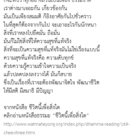
ก็จะพบว่าทุกอย่างล้วนเป็นเพียง ธรรมชาติ
เราต่างมาเจอะกัน เกี่ยวข้องกัน
มันเป็นเพียงสมมติ ก็อิงอาศัยกันไปชั่วคราว
ในที่สุดก็ต้องจากกันไป จะเอาอะไรกันนักหนา
สิ่งที่เราหลงไปยึดมั่น ถือมั่น
มันก็ไม่ใช่สิ่งที่ให้ความสุขที่แท้จริง
สิ่งที่จะเป็นความสุขที่แท้จริงมันไม่ใช่เรื่องแบบนี้
ความสุขที่แท้จริงคือ ความดับทุกข์
ด้วยความรู้ความเข้าใจความเป็นจริง
แล้วปลดปลงลงวางได้ มันก็สบาย
ซึ่งเป็นเรื่องที่เราจะต้องพัฒนาจิตใจ พัฒนาชีวิต
ให้มีสติ มีสมาธิ มีปัญญา
จากหนังสือ ชีวิตนี้เพื่อสิ่งใด
คลิกอ่านหนังสือธรรมะ “ชีวิตนี้เพื่อสิ่งใด”
http://www.watmaheyong.org/index.php/dhamma-reading/169-
cheevitnee.html