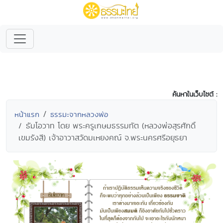
ค้นหาในเว็บไซต์ :
หน้าแรก
ธรรมะจากหลวงพ่อ
ธัมโอวาท โดย พระครูเกษมธรรมทัต (หลวงพ่อสุรศักดิ์
เขมรังสี) เจ้าอาวาสวัดมเหยงคณ์ จ.พระนครศรีอยุธยา