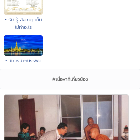
• รับ รู้ สังเกตุ เห็น
ไม่ทำอะไร
• วัดวรนาถบรรพต
#เนื้อหาที่เกี่ยวข้อง