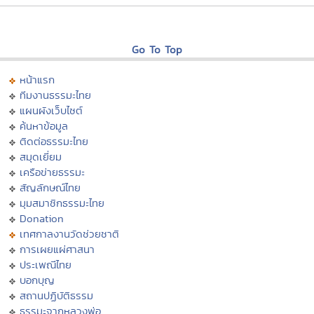
Go To Top
หน้าแรก
ทีมงานธรรมะไทย
แผนผังเว็บไซต์
ค้นหาข้อมูล
ติดต่อธรรมะไทย
สมุดเยี่ยม
เครือข่ายธรรมะ
สัญลักษณ์ไทย
มุมสมาชิกธรรมะไทย
Donation
เทศกาลงานวัดช่วยชาติ
การเผยแผ่ศาสนา
ประเพณีไทย
บอกบุญ
สถานปฏิบัติธรรม
ธรรมะจากหลวงพ่อ