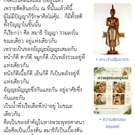
ก็จัดเป็นศีลและสมาธิอยู่ในตัว
เพราะตัดสินลงใน ณ ที่นั้นแล้วทีนี้
ผู้ไม่มีปัญญาก็รักษาศีลไม่คุ้ม... ก็มีทั้งสติ
ทั้งปัญญาในชั้นนั้น
ก็เรียกว่า ศีล สมาธิ ปัญญา รวมลงใน
ขณะเดียว อยู่แห่งเดียวกัน
เพราะเป็นของอัญญะมัญญะเสมอกัน
หน้าก็ดี ตาก็ดี จมูกก็ดี เป็นพลังรวมอยู่ที่
• ๓๖.ปางอุ้มบาตร
แห่งเดียวกัน
หนังก็ดีเนื้อก็ดี เอ็นก็ดี ก็เป็นพลังอยู่ที่
แห่งเดียวกัน
อัญญะมัญญะซึ่งกันและกัน อยู่อาศัยซึ่ง
กันและกัน
เป็นน้ำพึ่งเรือเสือพึ่งป่าอยู่ ในขณะ
เดียวกัน
• ความสุขของ
ศีลเป็นของสำคัญในทางพระพุทธศาสนา
คฤหัสถ์
เมื่อศีลเป็นเบื้องต้น สมาธิก็เป็นเบื้องต้น