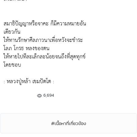
สมาธิปัญญาหรือจาคะ ก็มีความหมายอัน
เดียวกัน
ให้ทานรักษาศีลภาวนาเพื่อหวังจะชำระ
โลภ โกรธ หลงของตน
ให้หายไปทีละเล็กละน้อยจนถึงที่สุดทุกข์
โดยชอบ
: หลวงปู่หล้า เขมปัตโต :
6,694
#เนื้อหาที่เกี่ยวข้อง