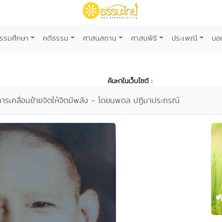
รรมศึกษา
คติธรรม
ศาสนสถาน
ศาสนพิธี
ประเพณี
บอ
ค้นหาในเว็บไซต์ :
ารเคลื่อนย้ายจิตให้จิตมีพลัง - โดยนพดล ปฏิมาประกรณ์