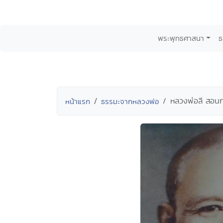
พระพุทธศาสนา
ธ
หลวงพ่อลี สอนก
หน้าแรก
ธรรมะจากหลวงพ่อ