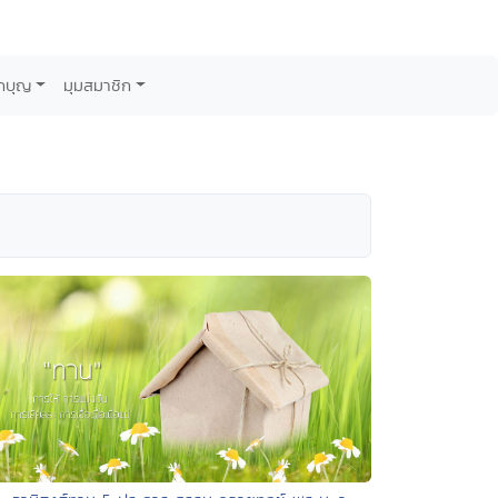
กบุญ
มุมสมาชิก