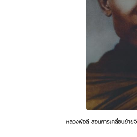
หลวงพ่อลี สอนการเคลื่อนย้ายจ