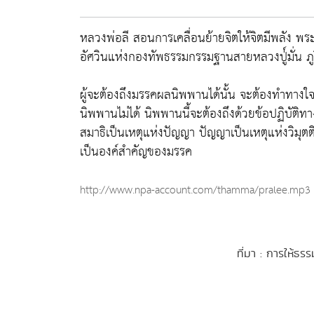
หลวงพ่อลี สอนการเคลื่อนย้ายจิตให้จิตมีพลัง
พระอ
อัศวินแห่งกองทัพธรรมกรรมฐานสายหลวงปู่์มั่น ภู
ผู้จะต้องถึงมรรคผลนิพพานได้นั้น จะต้องทำทางใจ
นิพพานไม่ได้ นิพพานนี้จะต้องถึงด้วยข้อปฏิบัติทาง
สมาธิเป็นเหตุแห่งปัญญา ปัญญาเป็นเหตุแห่งวิมุตต
เป็นองค์สำคัญของมรรค
http://www.npa-account.com/thamma/pralee.mp3
ที่มา : การให้ธร