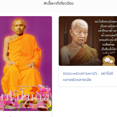
#เนื้อหาที่เกี่ยวข้อง
ธรรมะหลวงตามหาบัว... อย่าไปมี
หลายผัวหลายเมีย