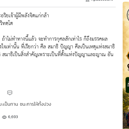
ริยเจ้าผู้มีพลังจิตแก่กล้า
ริทตฺโต
 ถ้าไม่ทำทางนี้แล้ว จะทำการกุศลสักเท่าไร ก็ถึงมรรคผล
ใจเท่านั้น ที่เรียกว่า ศีล สมาธิ ปัญญา ศีลเป็นเหตุแห่งสมาธิ
ิ สมาธิเป็นสิ่งสำคัญเพราะเป็นที่ตั้งแห่งปัญญาและญาณ อัน
รมะเป็นทาน ชนะการให้ทั้งปวง
6,693