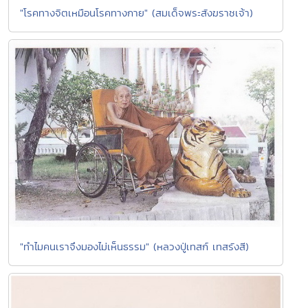
"โรคทางจิตเหมือนโรคทางกาย" (สมเด็จพระสังฆราชเจ้า)
"ทำไมคนเราจึงมองไม่เห็นธรรม" (หลวงปู่เทสก์ เทสรังสี)