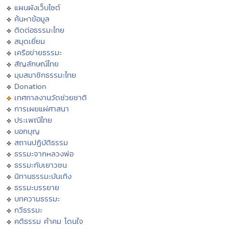
แผนผังเว็บไซต์
ค้นหาข้อมูล
ติดต่อธรรมะไทย
สมุดเยี่ยม
เครือข่ายธรรมะ
สัญลักษณ์ไทย
มุมสมาชิกธรรมะไทย
Donation
เทศกาลงานวัดช่วยชาติ
การเผยแผ่ศาสนา
ประเพณีไทย
บอกบุญ
สถานปฏิบัติธรรม
ธรรมะจากหลวงพ่อ
ธรรมะกับเยาวชน
นิทานธรรมะบันเทิง
ธรรมะบรรยาย
บทความธรรมะ
กวีธรรมะ
คติธรรม คำคม โดนใจ