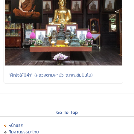
"ฝึกใจให้มีค่า" (หลวงตามหาบัว ญาณสัมปันโน)
Go To Top
หน้าแรก
ทีมงานธรรมะไทย