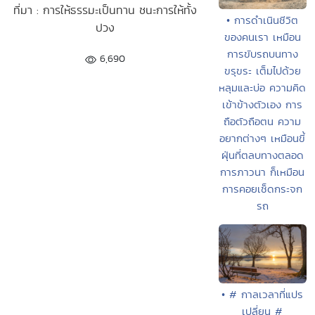
ที่มา : การให้ธรรมะเป็นทาน ชนะการให้ทั้ง
• การดำเนินชีวิต
ปวง
ของคนเรา เหมือน
การขับรถบนทาง
6,690
ขรุขระ เต็มไปด้วย
หลุมและบ่อ ความคิด
เข้าข้างตัวเอง การ
ถือตัวถือตน ความ
อยากต่างๆ เหมือนขี้
ฝุ่นที่ตลบทางตลอด
การภาวนา ก็เหมือน
การคอยเช็ดกระจก
รถ
• # กาลเวลาที่แปร
เปลี่ยน #