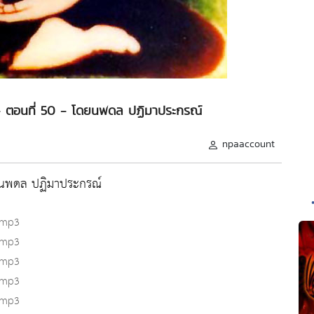
1 - ตอนที่ 50 - โดยนพดล ปฏิมาประกรณ์
npaaccount
โดยนพดล ปฏิมาประกรณ์
.mp3
.mp3
.mp3
.mp3
.mp3