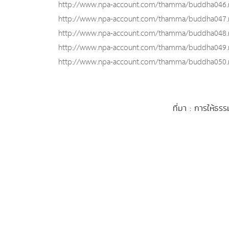
http://www.npa-account.com/thamma/buddha046
http://www.npa-account.com/thamma/buddha047
http://www.npa-account.com/thamma/buddha048
http://www.npa-account.com/thamma/buddha049
http://www.npa-account.com/thamma/buddha050
ที่มา : การให้ธร