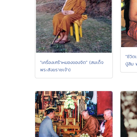
"ชีวิ
"เครื่องเศร้าหมองของจิต" (สมเด็จ
ปู่สิม
พระสังฆราชเจ้า)