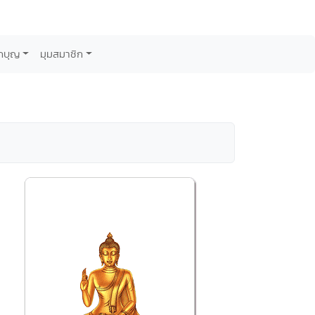
กบุญ
มุมสมาชิก