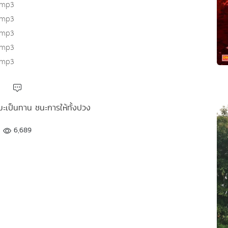
.mp3
.mp3
.mp3
.mp3
.mp3
รมะเป็นทาน ชนะการให้ทั้งปวง
6,689