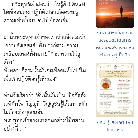
" .. พระพุทธเจ้าสอนว่า "ให้รู้ด้วยตนเอง
ให้เชื่อตนเอง ปฏิบัติไปจนเกิดความรู้
ความเห็นขึ้นมา จนไม่เชื่อคนอื่น"
• เราชื่นชมข้อดีของ
ฉะนั้นพระพุทธเจ้าของเราท่านจึงตรัสว่า
สิ่งรอบตัวโดยการ
"ความลังเลสงสัยทั้งปวงก็ตาม ความ
หยุดและพิจารณาสิ่ง
เคลือบแคลงทั้งหลายก็ตาม ความไม่ถูก
ต่างๆ อยู่เป็นนิจ
ต้อง"
ทั้งหลายก็ตามนั้นมันจะเหือดแห้งไป "ใน
เมื่อเราปฏิบัติจนรู้เห็นเอง"
ท่านจึงเรียกว่า "อันนั้นมันเป็น "ปัจจัตตัง
เวทิตัพโพ วิญญูหิ" วิญญูชนรู้ได้เฉพาะตัว
ไม่ต้องเชื่อบุคคลอื่น"
พระพุทธเจ้าของเราสอนอย่างนี้มีพยาน
• รับ รู้ สังเกตุ เห็น
อย่างนี้ .. "
ไม่ทำอะไร