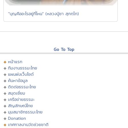
"บุญคืออะไรอยู่ที่ไหน" (หลวงปู่ชา สุภทฺโท)
Go To Top
หน้าแรก
ทีมงานธรรมะไทย
แผนผังเว็บไซต์
ค้นหาข้อมูล
ติดต่อธรรมะไทย
สมุดเยี่ยม
เครือข่ายธรรมะ
สัญลักษณ์ไทย
มุมสมาชิกธรรมะไทย
Donation
เทศกาลงานวัดช่วยชาติ