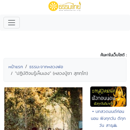
ค้นหาในเว็บไซต์ :
หน้าแรก
ธรรมะจากหลวงพ่อ
"ปฏิบัติจนรู้เห็นเอง" (หลวงปู่ชา สุภทฺโท)
• บทสวดมนต์ก่อน
นอน ฟังทุกวัน ดีทุก
วัน สาธุ🙏