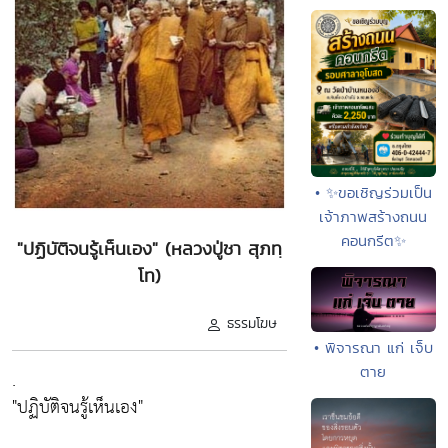
• ✨ขอเชิญร่วมเป็น
เจ้าภาพสร้างถนน
คอนกรีต✨
"ปฏิบัติจนรู้เห็นเอง" (หลวงปู่ชา สุภทฺ
โท)
ธรรมโฆษ
• พิจารณา แก่ เจ็บ
ตาย
.
"ปฏิบัติจนรู้เห็นเอง"