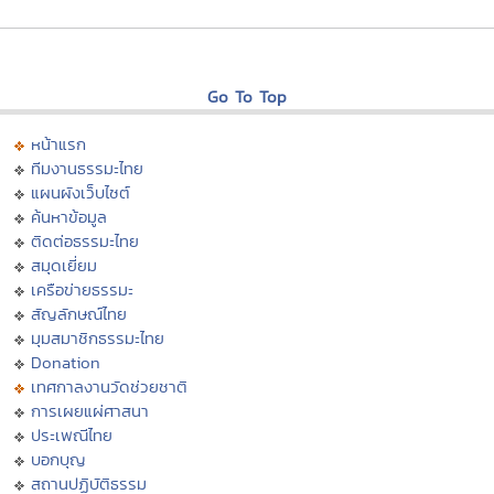
Go To Top
หน้าแรก
ทีมงานธรรมะไทย
แผนผังเว็บไซต์
ค้นหาข้อมูล
ติดต่อธรรมะไทย
สมุดเยี่ยม
เครือข่ายธรรมะ
สัญลักษณ์ไทย
มุมสมาชิกธรรมะไทย
Donation
เทศกาลงานวัดช่วยชาติ
การเผยแผ่ศาสนา
ประเพณีไทย
บอกบุญ
สถานปฏิบัติธรรม