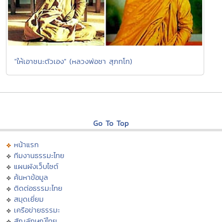
"ให้เอาชนะตัวเอง" (หลวงพ่อชา สุภทโท)
Go To Top
หน้าแรก
ทีมงานธรรมะไทย
แผนผังเว็บไซต์
ค้นหาข้อมูล
ติดต่อธรรมะไทย
สมุดเยี่ยม
เครือข่ายธรรมะ
สัญลักษณ์ไทย