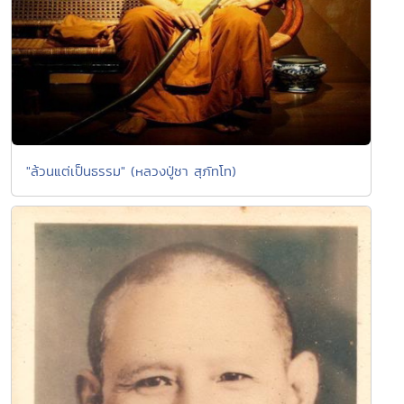
"ล้วนแต่เป็นธรรม" (หลวงปู่ชา สุภัทโท)