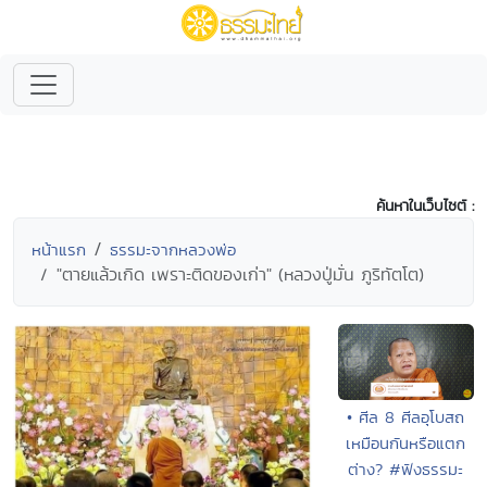
ค้นหาในเว็บไซต์ :
หน้าแรก
ธรรมะจากหลวงพ่อ
"ตายแล้วเกิด เพราะติดของเก่า" (หลวงปู่มั่น ภูริทัตโต)
• ศีล 8 ศีลอุโบสถ
เหมือนกันหรือแตก
ต่าง? #ฟังธรรมะ