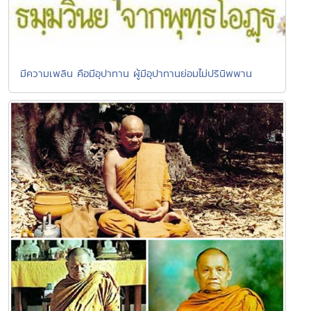
มีความเพลิน คือมีอุปาทาน ผู้มีอุปาทานย่อมไม่ปรินิพพาน