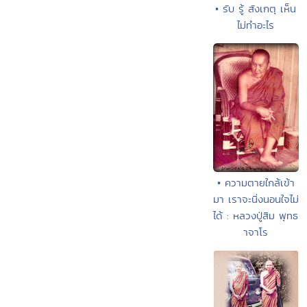
• รับ รู้ สังเกตุ เห็น
ไม่ทำอะไร
• ความตายใกล้เข้า
มา เราจะนิ่งนอนใจไม่
ได้ : หลวงปู่สิม พุทธ
าจาโร