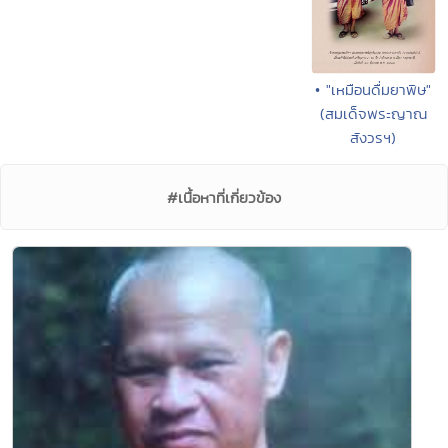
• "เหมือนดื่มยาพิษ"
(สมเด็จพระญาณ
สังวรฯ)
#เนื้อหาที่เกี่ยวข้อง