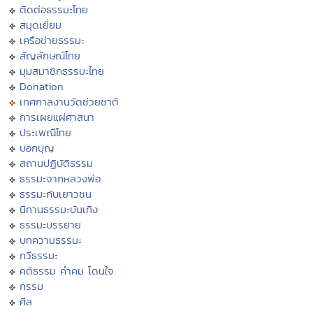
ติดต่อธรรมะไทย
สมุดเยี่ยม
เครือข่ายธรรมะ
สัญลักษณ์ไทย
มุมสมาชิกธรรมะไทย
Donation
เทศกาลงานวัดช่วยชาติ
การเผยแผ่ศาสนา
ประเพณีไทย
บอกบุญ
สถานปฏิบัติธรรม
ธรรมะจากหลวงพ่อ
ธรรมะกับเยาวชน
นิทานธรรมะบันเทิง
ธรรมะบรรยาย
บทความธรรมะ
กวีธรรมะ
คติธรรม คำคม โดนใจ
กรรม
ศีล