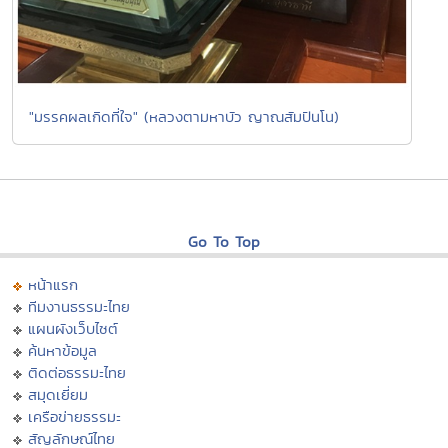
"มรรคผลเกิดที่ใจ" (หลวงตามหาบัว ญาณสัมปันโน)
Go To Top
หน้าแรก
ทีมงานธรรมะไทย
แผนผังเว็บไซต์
ค้นหาข้อมูล
ติดต่อธรรมะไทย
สมุดเยี่ยม
เครือข่ายธรรมะ
สัญลักษณ์ไทย