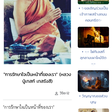
• ✨ขอเชิญร่วมเป็น
เจ้าภาพสร้างถนน
คอนกรีต✨
• -:- ไฟกิเลสที่
ลุกลามเผาไหม้จิต
-:-
"การรักษาใจเป็นหน้าที่ของเรา" (หลวง
ปู่เทสก์ เทสรังสี)
วิริยะ12
• วิญญาณขอส่วน
บุญ
"การรักษาใจเป็นหน้าที่ของเรา"