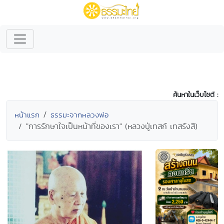
ค้นหาในเว็บไซต์ :
หน้าแรก
ธรรมะจากหลวงพ่อ
"การรักษาใจเป็นหน้าที่ของเรา" (หลวงปู่เทสก์ เทสรังสี)