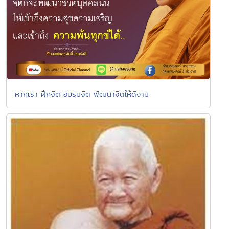
หากเรา ฝึกจิต อบรมจิต พัฒนาจิตให้ดีงาม