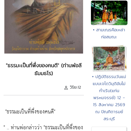
• สามเณรคือเหล่า
ก่อสมณะ
"ธรรมะเป็นที่พึ่งของคนดี" (ท่านพ่อลี
ธัมมธโร)
• ปฏิบัติธรรมวันแม่
แบบเจโตวิมุติอันไม่
วิริยะ12
กำเริบ(แก่น
พรหมจรรย์) 12 -
15 สิงหาคม 2569
"ธรรมะเป็นที่พึ่งของคนดี"
ณ ปัณฑิตารมย์
สระบุรี
" .. ท่านพ่อกล่าวว่า
"ธรรมะเป็นที่พึ่งของ