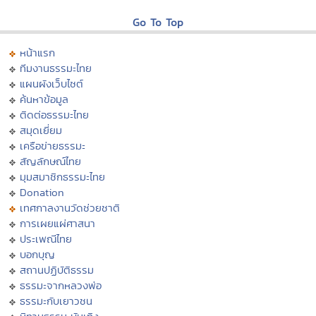
Go To Top
หน้าแรก
ทีมงานธรรมะไทย
แผนผังเว็บไซต์
ค้นหาข้อมูล
ติดต่อธรรมะไทย
สมุดเยี่ยม
เครือข่ายธรรมะ
สัญลักษณ์ไทย
มุมสมาชิกธรรมะไทย
Donation
เทศกาลงานวัดช่วยชาติ
การเผยแผ่ศาสนา
ประเพณีไทย
บอกบุญ
สถานปฏิบัติธรรม
ธรรมะจากหลวงพ่อ
ธรรมะกับเยาวชน