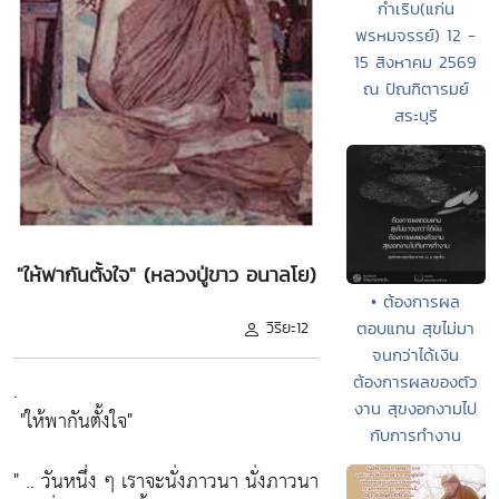
กำเริบ(แก่น
พรหมจรรย์) 12 -
15 สิงหาคม 2569
ณ ปัณฑิตารมย์
สระบุรี
"ให้พากันตั้งใจ" (หลวงปู่ขาว อนาลโย)
• ต้องการผล
วิริยะ12
ตอบแทน สุขไม่มา
จนกว่าได้เงิน
ต้องการผลของตัว
.
งาน สุขงอกงามไป
"ให้พากันตั้งใจ"
กับการทำงาน
" .. วันหนึ่ง ๆ เราจะนั่งภาวนา นั่งภาวนา