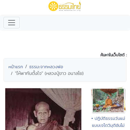
ค้นหาในเว็บไซต์ :
หน้าแรก
ธรรมะจากหลวงพ่อ
"ให้พากันตั้งใจ" (หลวงปู่ขาว อนาลโย)
• ปฏิบัติธรรมวันแม่
แบบเจโตวิมุติอันไม่