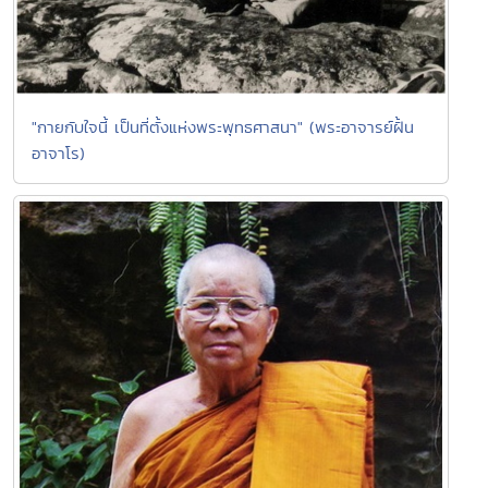
"กายกับใจนี้ เป็นที่ตั้งแห่งพระพุทธศาสนา" (พระอาจารย์ฝั้น
อาจาโร)