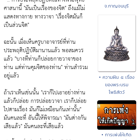
จ.กาญจนบุรี
ศาสนานี้ "มันเป็นเรื่องของจิต" ถึงแม้ไม่
แสดงทางกาย ทางวาจา "เรื่องจิตมันก็
เป็นส่วนจิต"
ฉะนั้น เมื่อเห็นครูบาอาจารย์ที่ท่าน
ประพฤติปฏิบัติมานานแล้ว พอสมควร
แล้ว "บางทีท่านก็ปล่อยกายวาจาของ
ท่าน แต่ท่านคุมจิตของท่าน" ท่านสำรวม
อยู่แล้ว
• ความฝัน ๕ เรื่อง
ของพระบรม
ถ้าเราเห็นเช่นนั้น "เราก็ไปเอาอย่างท่าน
โพธิสัตว์
แล้วก็ปล่อย การปล่อยวาจา เราก็ปล่อย
ไปตามเรื่อง มันก็ไม่เหมือนกันเท่านั้น"
มันคนละที่ อันนี้ให้พิจารณา "มันต่างกัน
เสียแล้ว" มันคนละที่เสียแล้ว
• การเพ่งให้เกิด