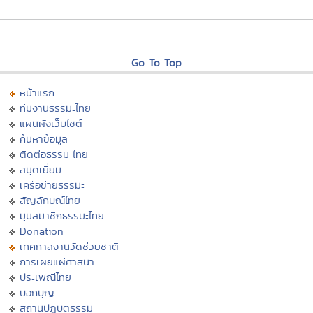
Go To Top
หน้าแรก
ทีมงานธรรมะไทย
แผนผังเว็บไซต์
ค้นหาข้อมูล
ติดต่อธรรมะไทย
สมุดเยี่ยม
เครือข่ายธรรมะ
สัญลักษณ์ไทย
มุมสมาชิกธรรมะไทย
Donation
เทศกาลงานวัดช่วยชาติ
การเผยแผ่ศาสนา
ประเพณีไทย
บอกบุญ
สถานปฏิบัติธรรม