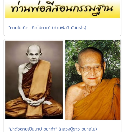
"ตายไม่เกิด เกิดไม่ตาย" (ท่านพ่อลี ธัมมธโร)
"ฆ่าตัวตายเป็นบาป อย่าทำ" (หลวงปู่ขาว อนาลโย)