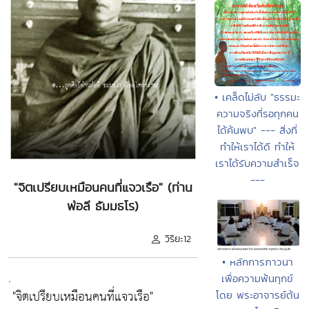
• เคล็ดไม่ลับ "ธรรมะ
ความจริงที่รอทุกคน
ได้ค้นพบ" --- สิ่งที่
ทำให้เราได้ดี ทำให้
เราได้รับความสำเร็จ
---
"จิตเปรียบเหมือนคนที่แจวเรือ" (ท่าน
พ่อลี ธัมมธโร)
วิริยะ12
• หลักการภาวนา
.
เพื่อความพ้นทุกข์
"จิตเปรียบเหมือนคนที่แจวเรือ"
โดย พระอาจารย์ต้น