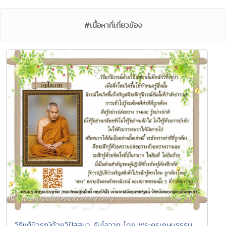
#เนื้อหาที่เกี่ยวข้อง
วิธีแก้นิวรณ์ด้วยวิปัสสนา ธัมโอวาท โดย พระครูเกษมธรรม