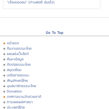
"เรื่องของลม" (ท่านพ่อลี ธัมธโร)
Go To Top
หน้าแรก
ทีมงานธรรมะไทย
แผนผังเว็บไซต์
ค้นหาข้อมูล
ติดต่อธรรมะไทย
สมุดเยี่ยม
เครือข่ายธรรมะ
สัญลักษณ์ไทย
มุมสมาชิกธรรมะไทย
Donation
เทศกาลงานวัดช่วยชาติ
การเผยแผ่ศาสนา
ประเพณีไทย