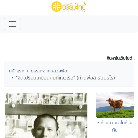
ค้นหาในเว็บไซต์ :
หน้าแรก
ธรรมะจากหลวงพ่อ
"จิตเปรียบเหมือนคนที่แจวเรือ" (ท่านพ่อลี ธัมมธโร)
• ห้ามฆ่า แต่ไม่ห้าม
กิน