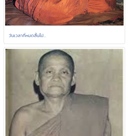
วันเวลาที่หมดสิ้นไป...