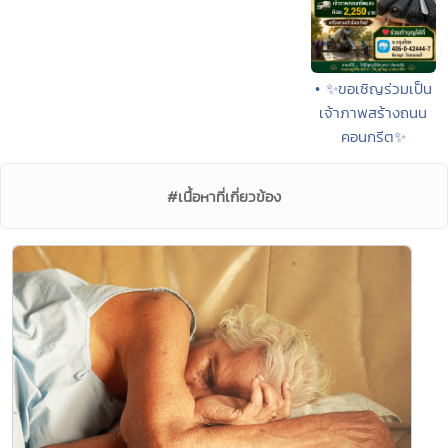
• ✨ขอเชิญร่วมเป็น
เจ้าภาพสร้างถนน
คอนกรีต✨
#เนื้อหาที่เกี่ยวข้อง