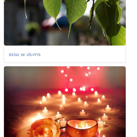
ธรรม ๗ ประการ