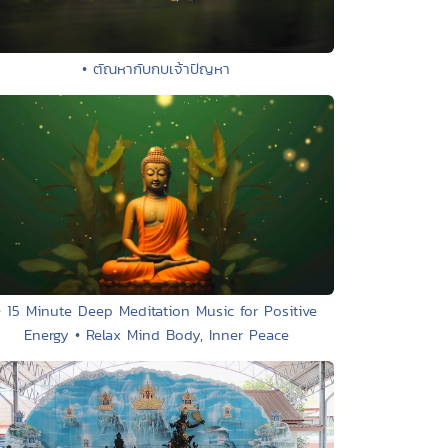
• ตัณหากับกบเจ้าปัญหา
• 15 Minute Deep Meditation Music for Positive
Energy • Relax Mind Body, Inner Peace