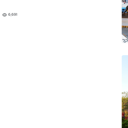
6,691