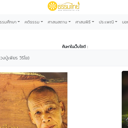
รรมศึกษา
คติธรรม
ศาสนสถาน
ศาสนพิธี
ประเพณี
บอ
ค้นหาในเว็บไซต์ :
งปู่เพียร วิริโย)