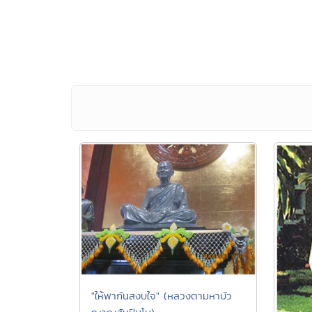
"ให้พากันสงบใจ" (หลวงตามหาบัว