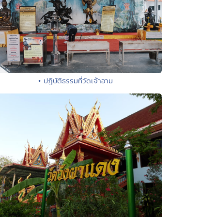
• ปฎิบัติธรรมที่วัดเจ้าอาม