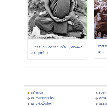
ถ้าสะพ
: "ธรรมทั้งหลายรวมที่ใจ" (หลวงพ่อ
เดิน :
ชา สุภัทโท)
หน้าแรก
บอก
ทีมงานธรรมะไทย
สถาน
แผนผังเว็บไซต์
ธรรม