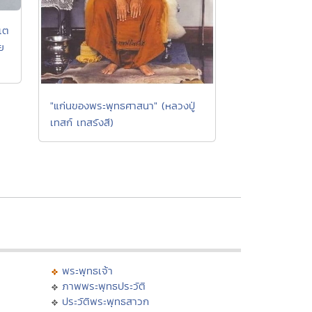
เต
ย
"แก่นของพระพุทธศาสนา" (หลวงปู่
เทสก์ เทสรังสี)
พระพุทธเจ้า
ภาพพระพุทธประวัติ
ประวัติพระพุทธสาวก