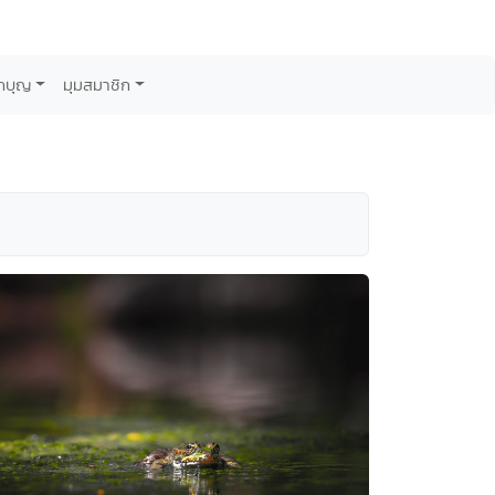
กบุญ
มุมสมาชิก