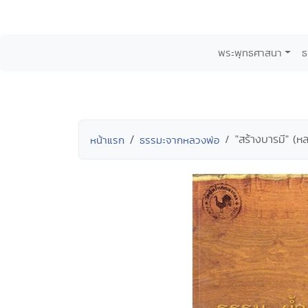
พระพุทธศาสนา
ธ
"สร้างบารมี" (หลว
หน้าแรก
ธรรมะจากหลวงพ่อ