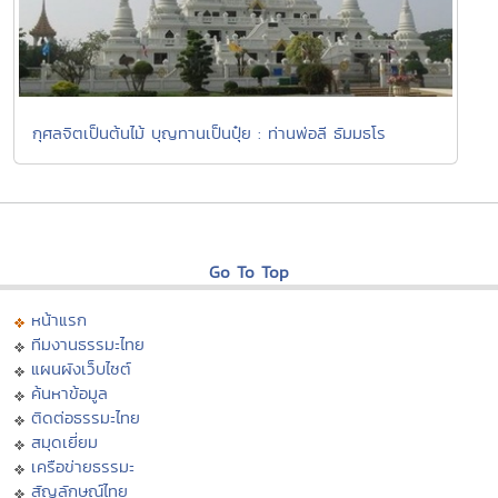
กุศลจิตเป็นต้นไม้ บุญทานเป็นปุ๋ย : ท่านพ่อลี ธัมมธโร
Go To Top
หน้าแรก
ทีมงานธรรมะไทย
แผนผังเว็บไซต์
ค้นหาข้อมูล
ติดต่อธรรมะไทย
สมุดเยี่ยม
เครือข่ายธรรมะ
สัญลักษณ์ไทย