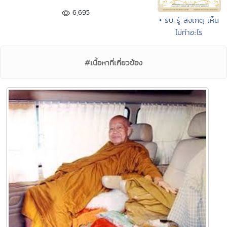
6,695
• รับ รู้ สังเกตุ เห็น
ไม่ทำอะไร
#เนื้อหาที่เกี่ยวข้อง