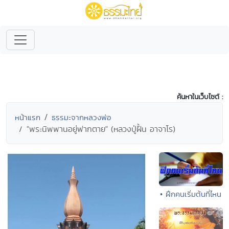
ค้นหาในเว็บไซต์ :
หน้าแรก
ธรรมะจากหลวงพ่อ
"พระนิพพานอยู่ฟากตาย" (หลวงปู่ฝั้น อาจาโร)
• ฝึกคนเริ่มต้นที่ไหน