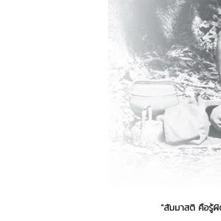
"สัมมาสติ คือรู้ผิ