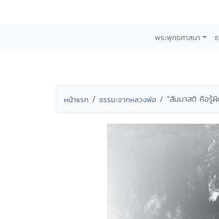
พระพุทธศาสนา
ธ
"สัมมาสติ คือรู้ผ
หน้าแรก
ธรรมะจากหลวงพ่อ