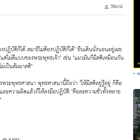
วิริยะ12
องปฏิบัติก็ได้ สมาธิไม่ต้องปฏิบัติก็ได้"
ยืนเดินนั่งนอนอยู่เฉย
"แต่ไม่ดีแบบของพระพุทธเจ้า"
เช่น
"แมวมันก็มีสติเหมือนกัน
ไม่เป็นสัมมาสติ"
• พ
ถูกทางพระพุทธศาสนา พุทธศาสนานี้ถือว่า
"ให้มีสติอยู่รู้อยู่ ก็คือ
ูกและความผิดแล้วก็ให้ลงมือปฏิบัติ "
คือละความชั่วทั้งหลาย
"
6,693