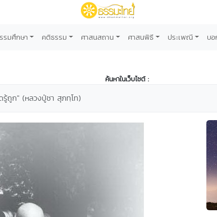
รรมศึกษา
คติธรรม
ศาสนสถาน
ศาสนพิธี
ประเพณี
บอ
ค้นหาในเว็บไซต์ :
ิดรู้ถูก" (หลวงปู่ชา สุภทฺโท)