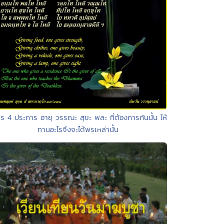
ร 4 ประการ อายุ วรรณะ สุขะ พละ ที่ต้องการกันนั้น ให้
ทานอะไรจึงจะได้พรเหล่านั้น