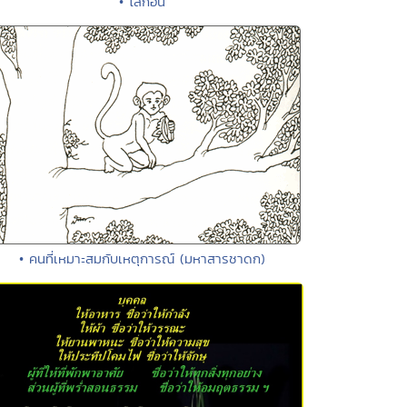
• โลกอื่น
• คนที่เหมาะสมกับเหตุการณ์ (มหาสารชาดก)