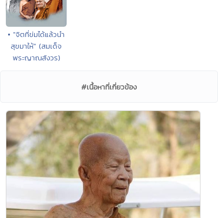
• "จิตที่ข่มได้แล้วนำ
สุขมาให้" (สมเด็จ
พระญาณสังวร)
#เนื้อหาที่เกี่ยวข้อง