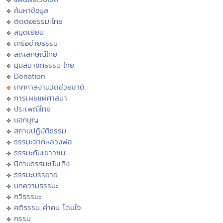
ค้นหาข้อมูล
ติดต่อธรรมะไทย
สมุดเยี่ยม
เครือข่ายธรรมะ
สัญลักษณ์ไทย
มุมสมาชิกธรรมะไทย
Donation
เทศกาลงานวัดช่วยชาติ
การเผยแผ่ศาสนา
ประเพณีไทย
บอกบุญ
สถานปฏิบัติธรรม
ธรรมะจากหลวงพ่อ
ธรรมะกับเยาวชน
นิทานธรรมะบันเทิง
ธรรมะบรรยาย
บทความธรรมะ
กวีธรรมะ
คติธรรม คำคม โดนใจ
กรรม