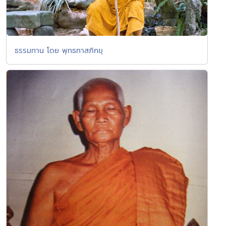
ธรรมทาน โดย พุทธทาสภิกขุ