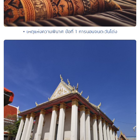
• เหตุแห่งความพินาศ ข้อที่ 1 การนอนจนตะวันโด่ง