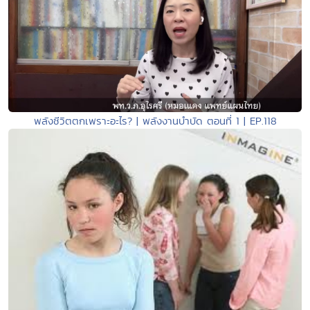
พลังชีวิตตกเพราะอะไร? | พลังงานบำบัด ตอนที่ 1 | EP.118