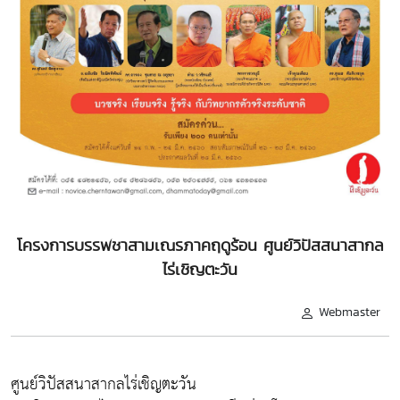
โครงการบรรพชาสามเณรภาคฤดูร้อน ศูนย์วิปัสสนาสากล
ไร่เชิญตะวัน
Webmaster
ศูนย์วิปัสสนาสากลไร่เชิญตะวัน