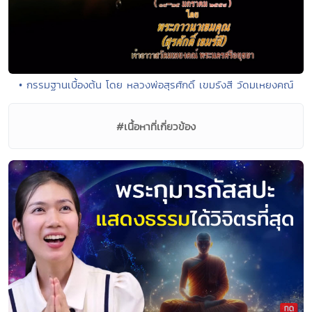
• กรรมฐานเบื้องต้น โดย หลวงพ่อสุรศักดิ์ เขมรังสี วัดมเหยงคณ์
#เนื้อหาที่เกี่ยวข้อง