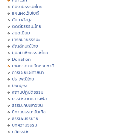
ทีมงานธรรมะไทย
แผนผังเว็บไซต์
ค้นหาข้อมูล
ติดต่อธรรมะไทย
สมุดเยี่ยม
เครือข่ายธรรมะ
สัญลักษณ์ไทย
มุมสมาชิกธรรมะไทย
Donation
เทศกาลงานวัดช่วยชาติ
การเผยแผ่ศาสนา
ประเพณีไทย
บอกบุญ
สถานปฏิบัติธรรม
ธรรมะจากหลวงพ่อ
ธรรมะกับเยาวชน
นิทานธรรมะบันเทิง
ธรรมะบรรยาย
บทความธรรมะ
กวีธรรมะ