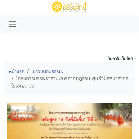
ค้นหาในเว็บไซต์ :
หน้าแรก
เยาวชนกับธรรมะ
โครงการบรรพชาสามเณรภาคฤดูร้อน ศูนย์วิปัสสนาสากล
ไร่เชิญตะวัน