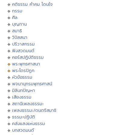
คติธรรม คำคม โดนใจ
กรรม
ศีล
บุญทาน
สมาธิ
วิปัสสนา
ปริวาสกรรม
ฟังสวดมนต์
คอร์สปฏิบัติธรรม
พระพุทธศาสนา
พระไตรปิฏก
หัวข้อธรรม
พจนานุกรมพุทธศาสน์
มิลินทปัญหา
เสียงธรรม
สถานีเพลงธรรมะ
เพลงธรรมะ/ดนตรีสมาธิ
ธรรมะปฏิบัติ
คลังแสงแห่งธรรม
บทสวดมนต์