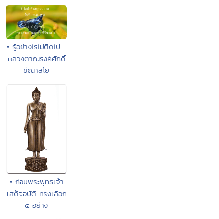
• รู้อย่างไรไม่ติดไป -
หลวงตาณรงค์ศักดิ์
ขีณาลโย
• ก่อนพระพุทธเจ้า
เสด็จอุบัติ ทรงเลือก
๕ อย่าง