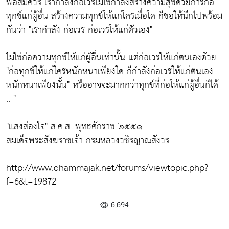
พอสมควร เรากำลังก่อเวรไม่ใช่กำลังสร้างความสุขด้วยการก่อ
ทุกข์แก่ผู้อื่น สร้างความทุกข์ให้แก่ใครเมื่อใด ก็ขอให้นึกไปพร้อม
กันว่า "
เรากำลัง ก่อเวร ก่อเวรให้แก่ตัวเอง"
ไม่ใช่ก่อความทุกข์ให้แก่ผู้อื่นเท่านั้น แต่ก่อเวรให้แก่ตนเองด้วย
"ก่อทุกข์ให้แก่ใครหนักหนาเพียงใด ก็กำลังก่อเวรให้แก่ตนเอง
หนักหนาเพียงนั้น"
หรืออาจจะมากกว่าทุกข์ที่ก่อให้แก่ผู้อื่นก็ได้
.. "
"แสงส่องใจ"
ส.ค.ส. พุทธศักราช ๒๕๕๑
สมเด็จพระสังฆราชเจ้า กรมหลวงวชิรญาณสังวร
http://www.dhammajak.net/forums/viewtopic.php?
f=6&t=19872
6,694