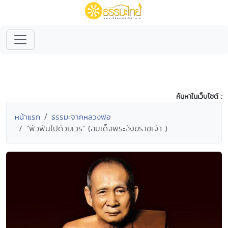
ค้นหาในเว็บไซต์ :
หน้าแรก
ธรรมะจากหลวงพ่อ
"พัวพันไปด้วยเวร" (สมเด็จพระสังฆราชเจ้า )