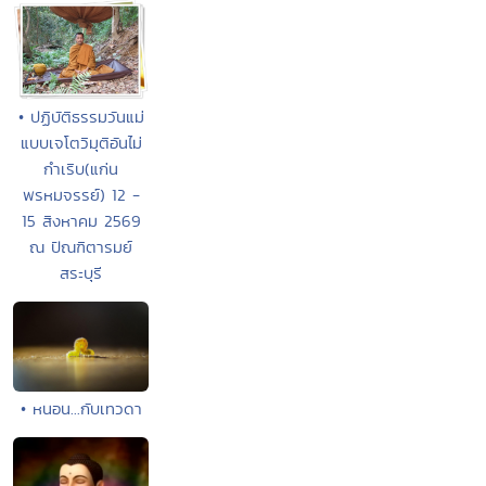
• ปฏิบัติธรรมวันแม่
แบบเจโตวิมุติอันไม่
กำเริบ(แก่น
พรหมจรรย์) 12 -
15 สิงหาคม 2569
ณ ปัณฑิตารมย์
สระบุรี
• หนอน...กับเทวดา