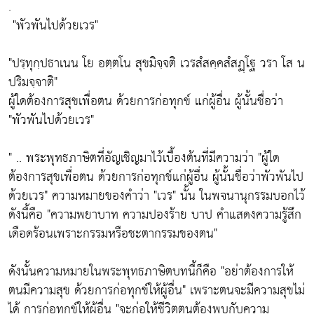
.
"พัวพันไปด้วยเวร"
"ปรฺทุกฺปธาเนน โย อตฺตโน สุขมิจฺจติ เวรสํสคฺคสํสฏฺโฐ วรา โส น
ปริมจฺจาติ"
ผู้ใดต้องการสุขเพื่อตน ด้วยการก่อทุกข์ แก่ผู้อื่น ผู้นั้นชื่อว่า
"พัวพันไปด้วยเวร"
" .. พระพุทธภาษิตที่อัญเชิญมาไว้เบื้องต้นที่มีความว่า
"ผู้ใด
ต้องการสุขเพื่อตน ด้วยการก่อทุกข์แก่ผู้อื่น ผู้นั้นชื่อว่าพัวพันไป
ด้วยเวร"
ความหมายของคำว่า
"เวร"
นั้น ในพจนานุกรรมบอกไว้
ดังนี้คือ
"ความพยาบาท ความปองร้าย บาป คำแสดงความรู้สึก
เดือดร้อนเพราะกรรมหรือชะตากรรมของตน"
ดังนั้นความหมายในพระพุทธภาษิตบทนี้ก็คือ
"อย่าต้องการให้
ตนมีความสุข ด้วยการก่อทุกข์ให้ผู้อื่น"
เพราะตนจะมีความสุขไม่
ได้ การก่อทุกข์ให้ผู้อื่น
"จะก่อให้ชีวิตตนต้องพบกับความ