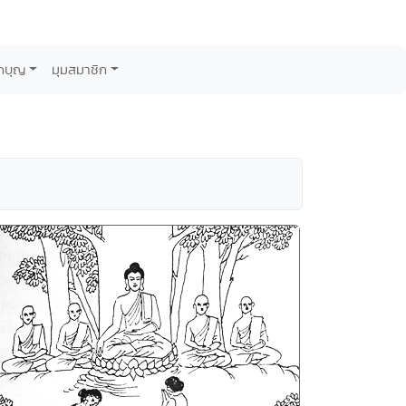
กบุญ
มุมสมาชิก