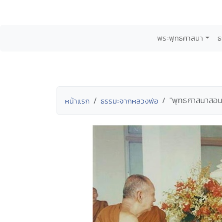
พระพุทธศาสนา
ธ
"พุทธศาสนาสอนให้
หน้าแรก
ธรรมะจากหลวงพ่อ