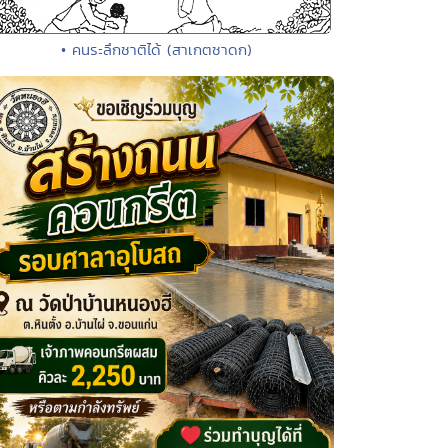
• คนระลึกชาติได้ (สาเกตชาดก)