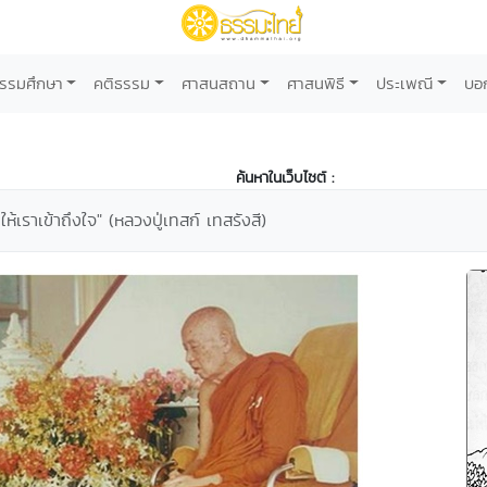
รรมศึกษา
คติธรรม
ศาสนสถาน
ศาสนพิธี
ประเพณี
บอ
ค้นหาในเว็บไซต์ :
เราเข้าถึงใจ" (หลวงปู่เทสก์ เทสรังสี)