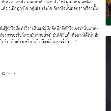
ทุกข์หัวใจ เจ็บใจ มันแสบเข้าถึงหัวใจ"
ดังนี้เป็นต้น แต่ไม่
งแล้ว
"เมื่อทุกข์ใจ กลุ้มใจ เจ็บใจ ก็เอาใจนั้นออกจากเรื่องนั้น
ู้จักใจที่แท้จริง"
เห็นแต่ผู้นึกคิดนึกก็เข้าใจเองว่านั่นแหละ
ต้องการอะไรก็ตามมันทุกอย่าง"
มันได้นี่แล้วก็อยากได้โน่นอีก
ังว่า ได้อะไรมาบ้างแล้ว มีแต่ต้องการร่ำไป .. "
6,689