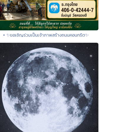
• ✨ขอเชิญร่วมเป็นเจ้าภาพสร้างถนนคอนกรีต✨