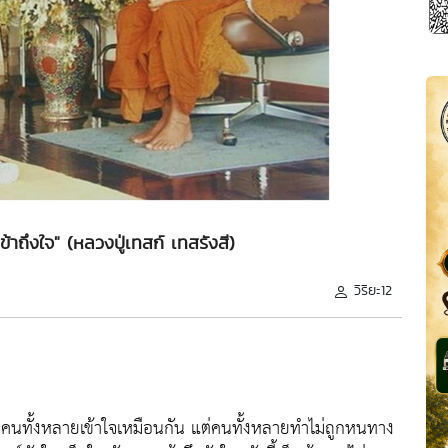
าถึงใจ" (หลวงปู่เทสก์ เทสรังสี)
วิริยะ12
บคนทั้งหลายเข้าใจเหมือนกัน แต่คนทั้งหลายทำไม่ถูกหนทาง