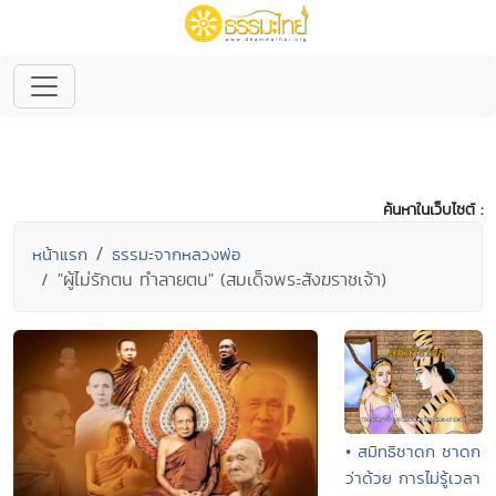
ค้นหาในเว็บไซต์ :
หน้าแรก
ธรรมะจากหลวงพ่อ
"ผู้ไม่รักตน ทำลายตน" (สมเด็จพระสังฆราชเจ้า)
• สมิทธิชาดก ชาดก
ว่าด้วย การไม่รู้เวลา