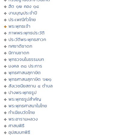
ฮีต ๑๒ คอง ๑๔
งานบุญประจำปี
ประเพณีทั่วไทย
พระพุทธเจ้า
ภาพพระพุทธประวัติ
ประวัติพระพุทธสาวก
ทศชาติชาดก
นิทานชาดก
พุทธวจนในธรรมบท
มงคล ๓๘ ประการ
พุทธศาสนสุภาษิต
พุทธศาสนสุภาษิต ๖๒๑
สังเวชนียสถาน ๔ ตำบล
ปางพระพุทธรูป
พระพุทธรูปสำคัญ
พระพุทธศาสนาในไทย
ทำเนียบวัดไทย
พระอารามหลวง
ศาสนพิธี
อุปสมบทพิธี