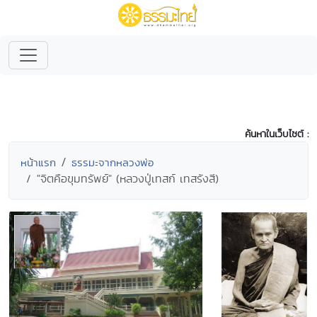
ค้นหาในเว็บไซต์ :
หน้าแรก
ธรรมะจากหลวงพ่อ
"จิตคือขุมทรัพย์" (หลวงปู่เทสก์ เทสรังสี)