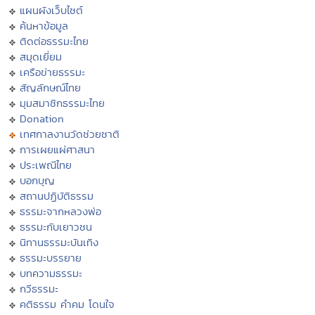
แผนผังเว็บไซต์
ค้นหาข้อมูล
ติดต่อธรรมะไทย
สมุดเยี่ยม
เครือข่ายธรรมะ
สัญลักษณ์ไทย
มุมสมาชิกธรรมะไทย
Donation
เทศกาลงานวัดช่วยชาติ
การเผยแผ่ศาสนา
ประเพณีไทย
บอกบุญ
สถานปฏิบัติธรรม
ธรรมะจากหลวงพ่อ
ธรรมะกับเยาวชน
นิทานธรรมะบันเทิง
ธรรมะบรรยาย
บทความธรรมะ
กวีธรรมะ
คติธรรม คำคม โดนใจ