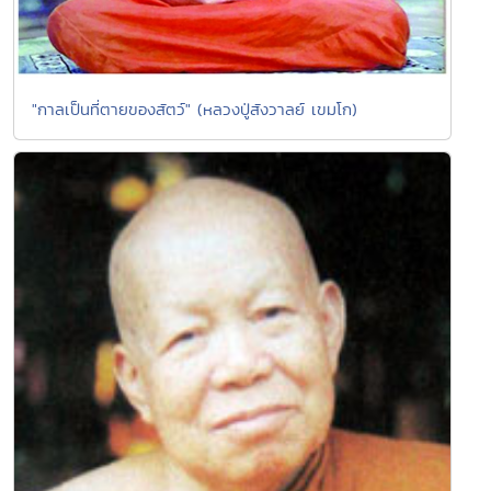
"กาลเป็นที่ตายของสัตว์" (หลวงปู่สังวาลย์ เขมโก)