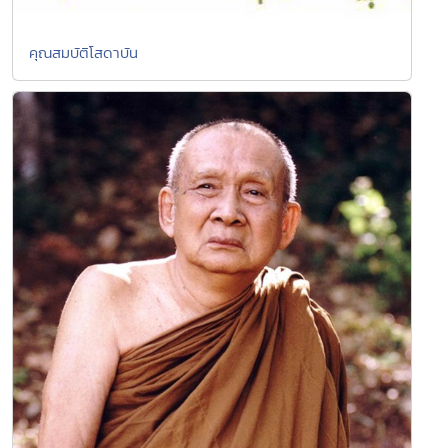
คุณสมบัติโสดาบัน