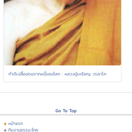
ทำดีเปลื้องตนจากหนี้ของโลก : หลวงปู่เหรียญ วรลาโภ
Go To Top
หน้าแรก
ทีมงานธรรมะไทย