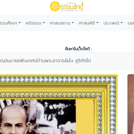
รรมศึกษา
คติธรรม
ศาสนสถาน
ศาสนพิธี
ประเพณี
บอ
ค้นหาในเว็บไซต์ :
รมันมาขอฟังเทศน์ท่านพระอาจารย์มั่น ภูริทัตโต