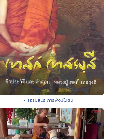
• ธรรมสี่ประการพึงมีในตน