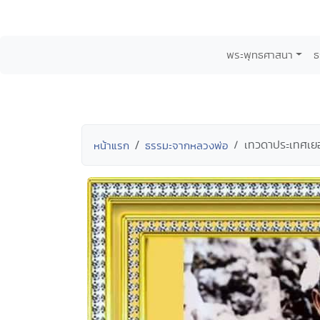
พระพุทธศาสนา
ธ
เทวดาประเทศเยอ
หน้าแรก
ธรรมะจากหลวงพ่อ