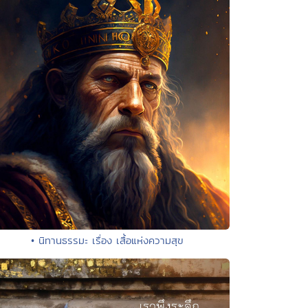
• นิทานธรรมะ เรื่อง เสื้อแห่งความสุข