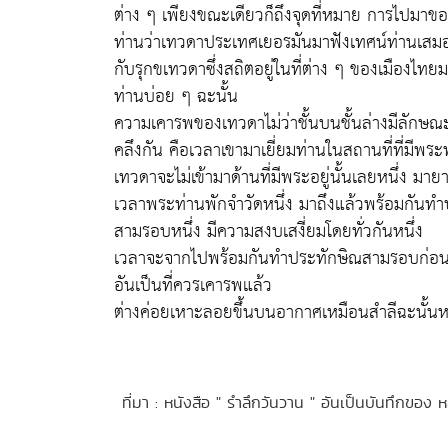
ต่าง ๆ เพียงขณะเดียวก็ถึงจุดที่หมาย การไปมาข
ท่านว่าเทวดาประเทศเยอรมันมาฟังเทศน์ท่านเสมอ
กับรุกขเทวดาซึ่งสถิตอยู่ในที่ต่าง ๆ ของเมืองไทย
ท่านบ่อย ๆ ฉะนั้น
ความเคารพของเทวดาไม่ว่าชั้นบนชั้นล่างมีลักษณ
คลึงกัน คือเวลาเขามาเยี่ยมท่านในสถานที่ที่มีพระพ
เทวดาจะไม่เข้ามาด้านที่มีพระอยู่นั้นเลยหนึ่ง มาย
เวลาพระท่านพักจำวัดหนึ่ง มาถึงแล้วพร้อมกันท
สามรอบหนึ่ง มีความสงบเสงี่ยมโดยทั่วกันหนึ่ง
เวลาจะจากไปพร้อมกันทำประทักษิณสามรอบก่อน แ
อันเป็นที่ควรเคารพแล้ว
ต่างค่อยเหาะลอยขึ้นบนอากาศเหมือนสำลีฉะนั้นหน
ที่มา : หนังสือ " รำลึกวันวาน " อันเป็นบันทึกขอ