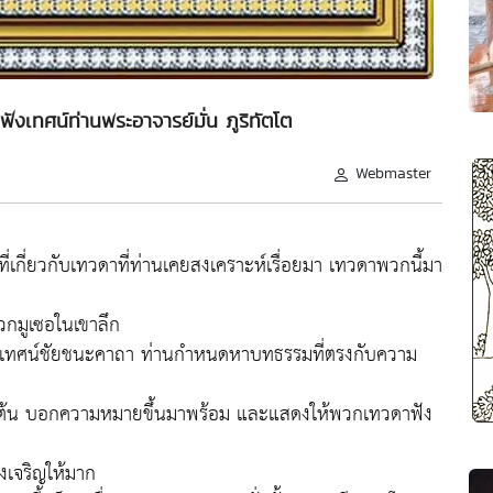
งเทศน์ท่านพระอาจารย์มั่น ภูริทัตโต
Webmaster
รื่องที่เกี่ยวกับเทวดาที่ท่านเคยสงเคราะห์เรื่อยมา เทวดาพวกนี้มา
พวกมูเซอในเขาลึก
เทศน์ชัยชนะคาถา ท่านกำหนดหาบทธรรมที่ตรงกับความ
เป็นต้น บอกความหมายขึ้นมาพร้อม และแสดงให้พวกเทวดาฟัง
งเจริญให้มาก