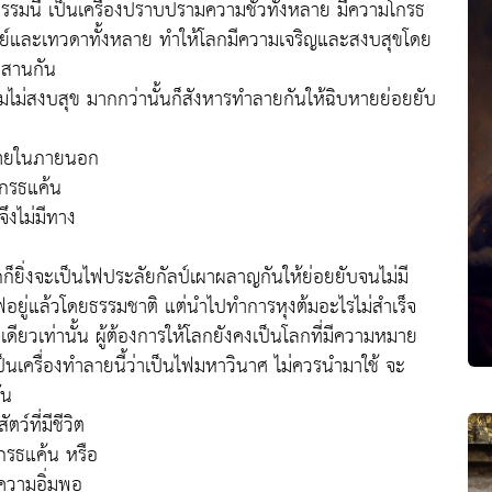
ธรรมนี้ เป็นเครื่องปราบปรามความชั่วทั้งหลาย มีความโกรธ
ุษย์และเทวดาทั้งหลาย ทำให้โลกมีความเจริญและสงบสุขโดย
ระสานกัน
มไม่สงบสุข มากกว่านั้นก็สังหารทำลายกันให้ฉิบหายย่อยยับ
ภายในภายนอก
โกรธแค้น
ึงไม่มีทาง
็ยิ่งจะเป็นไฟประลัยกัลป์เผาผลาญกันให้ย่อยยับจนไม่มี
ฟอยู่แล้วโดยธรรมชาติ แต่นำไปทำการหุงต้มอะไรไม่สำเร็จ
ียวเท่านั้น ผู้ต้องการให้โลกยังคงเป็นโลกที่มีความหมาย
นเครื่องทำลายนี้ว่าเป็นไฟมหาวินาศ ไม่ควรนำมาใช้ จะ
ัน
ว์ที่มีชีวิต
กรธแค้น หรือ
งความอิ่มพอ