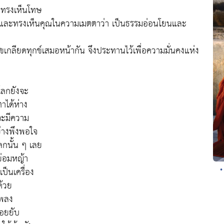
าทรงเห็นโทษ
และทรงเห็นคุณในความเมตตาว่า เป็นธรรมอ่อนโยนและ
กสุขเกลียดทุกข์เสมอหน้ากัน จึงประทานไว้เพื่อความมั่นคงแห่ง
โลกยังจะ
าได้ห่าง
จะมีความ
่างพึงพอใจ
ลกนั้น ๆ เลย
หย่อมหญ้า
ป็นเครื่อง
•
ด้วย
โพลง
่อยยับ