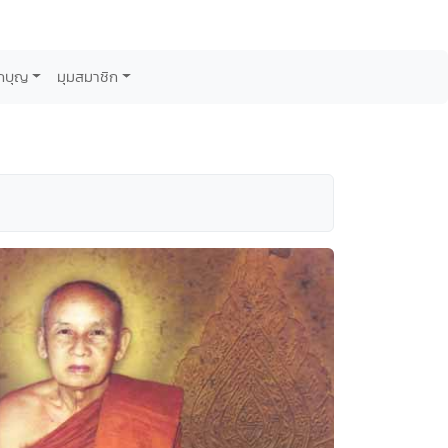
กบุญ
มุมสมาชิก