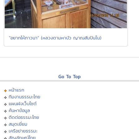
"อยากให้ภาวนา" (หลวงตามหาบัว ญาณสัมปันโน)
Go To Top
หน้าแรก
ทีมงานธรรมะไทย
แผนผังเว็บไซต์
ค้นหาข้อมูล
ติดต่อธรรมะไทย
สมุดเยี่ยม
เครือข่ายธรรมะ
สัญลักษณ์ไทย