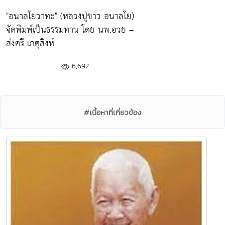
"อนาลโยวาทะ"
(หลวงปู่ขาว อนาลโย)
จัดพิมพ์เป็นธรรมทาน โดย นพ.อวย –
ส่งศรี เกตุสิงห์
6,692
#เนื้อหาที่เกี่ยวข้อง