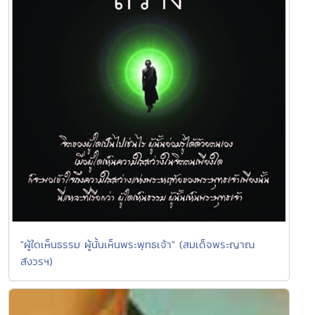
"ผู้ใดเห็นธรรม ผู้นั้นเห็นพระพุทธเจ้า" (สมเด็จพระญาณ
สังวรฯ)