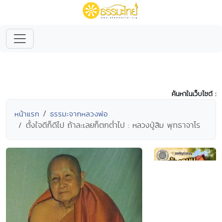
ค้นหาในเว็บไซต์ :
หน้าแรก
ธรรมะจากหลวงพ่อ
ตั้งใจดีก็ดีไป ถ้าละเลยก็ตกต่ำไป : หลวงปู่สิม พุทธาจาโร