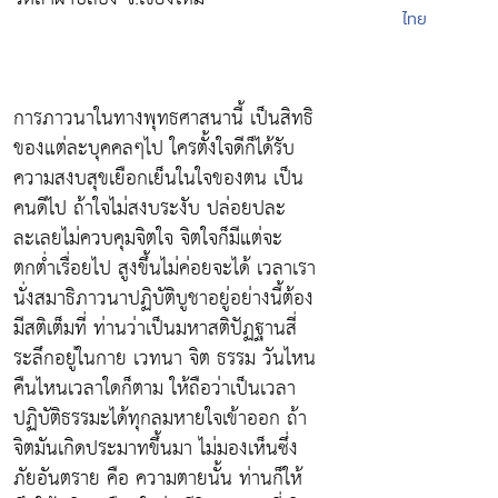
ไทย
การภาวนาในทางพุทธศาสนานี้ เป็นสิทธิ
ของแต่ละบุคคลๆไป ใครตั้งใจดีก็ได้รับ
ความสงบสุขเยือกเย็นในใจของตน เป็น
คนดีไป ถ้าใจไม่สงบระงับ ปล่อยปละ
ละเลยไม่ควบคุมจิตใจ จิตใจก็มีแต่จะ
ตกต่ำเรื่อยไป สูงขึ้นไม่ค่อยจะได้ เวลาเรา
นั่งสมาธิภาวนาปฏิบัติบูชาอยู่อย่างนี้ต้อง
มีสติเต็มที่ ท่านว่าเป็นมหาสติปัฏฐานสี่
ระลึกอยู่ในกาย เวทนา จิต ธรรม วันไหน
คืนไหนเวลาใดก็ตาม ให้ถือว่าเป็นเวลา
ปฏิบัติธรรมะได้ทุกลมหายใจเข้าออก ถ้า
จิตมันเกิดประมาทขึ้นมา ไม่มองเห็นซึ่ง
ภัยอันตราย คือ ความตายนั้น ท่านก็ให้