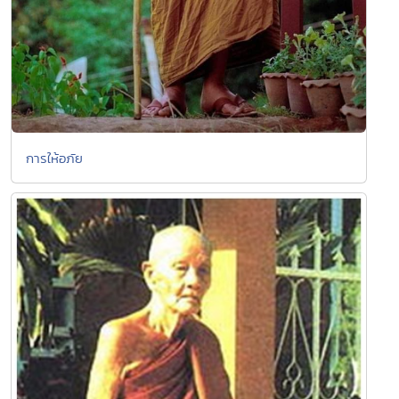
การให้อภัย