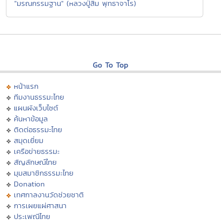
"มรณกรรมฐาน" (หลวงปู่สิม พุทธาจาโร)
Go To Top
หน้าแรก
ทีมงานธรรมะไทย
แผนผังเว็บไซต์
ค้นหาข้อมูล
ติดต่อธรรมะไทย
สมุดเยี่ยม
เครือข่ายธรรมะ
สัญลักษณ์ไทย
มุมสมาชิกธรรมะไทย
Donation
เทศกาลงานวัดช่วยชาติ
การเผยแผ่ศาสนา
ประเพณีไทย