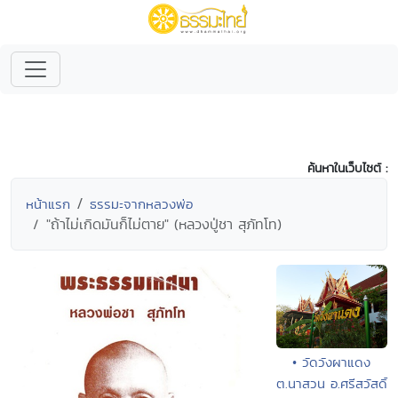
ค้นหาในเว็บไซต์ :
หน้าแรก
ธรรมะจากหลวงพ่อ
"ถ้าไม่เกิดมันก็ไม่ตาย" (หลวงปู่ชา สุภัทโท)
• วัดวังผาแดง
ต.นาสวน อ.ศรีสวัสดิ์