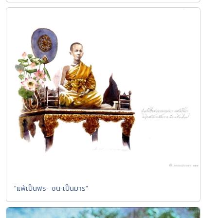
"แพ้เป็นพระ ชนะเป็นมาร"