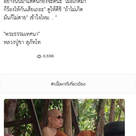
อย่างนั่นมาแต่ด้นก็ยังจะดีนะ
"เมื่อเกิดมา
ก็ร้องไห้กันเสียเถอะ"
ดูให้ดีชิ
"ถ้าไม่เกิด
มันก็ไม่ตาย"
เข้าใจไหม .. "
"พระธรรมเทศนา"
หลวงปู่ชา สุภัทโท
6,698
#เนื้อหาที่เกี่ยวข้อง