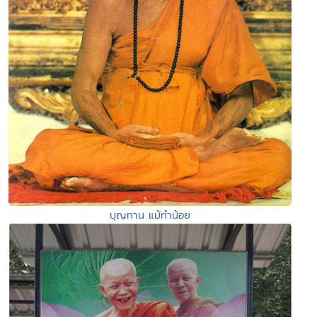
บุญทาน แม้ทำน้อย