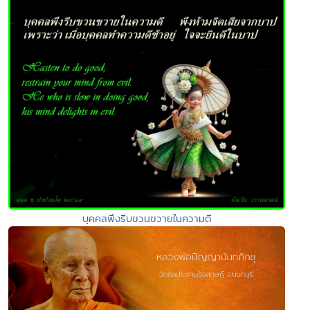
บุคคลพึงรีบขวนขวายในความดี