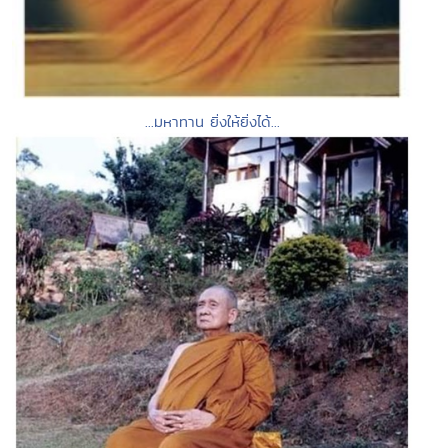
...มหาทาน ยิ่งให้ยิ่งได้...