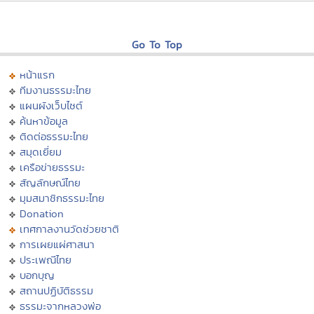
Go To Top
หน้าแรก
ทีมงานธรรมะไทย
แผนผังเว็บไซต์
ค้นหาข้อมูล
ติดต่อธรรมะไทย
สมุดเยี่ยม
เครือข่ายธรรมะ
สัญลักษณ์ไทย
มุมสมาชิกธรรมะไทย
Donation
เทศกาลงานวัดช่วยชาติ
การเผยแผ่ศาสนา
ประเพณีไทย
บอกบุญ
สถานปฏิบัติธรรม
ธรรมะจากหลวงพ่อ