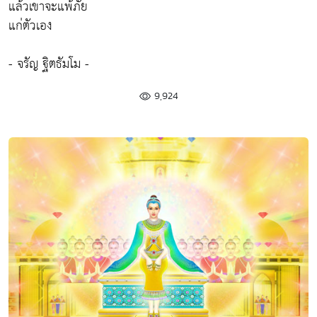
แล้วเขาจะแพ้ภัย
แก่ตัวเอง
- จรัญ ฐิตธัมโม -
9,924