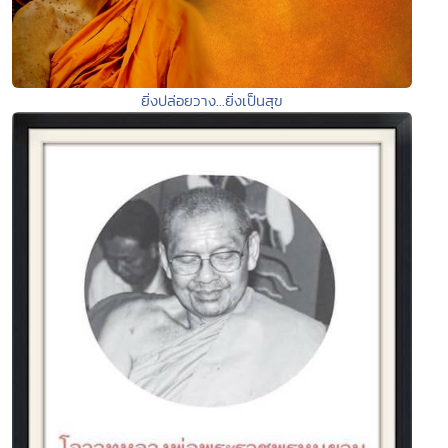
ยิ่งปล่อยวาง...ยิ่งเป็นสุข