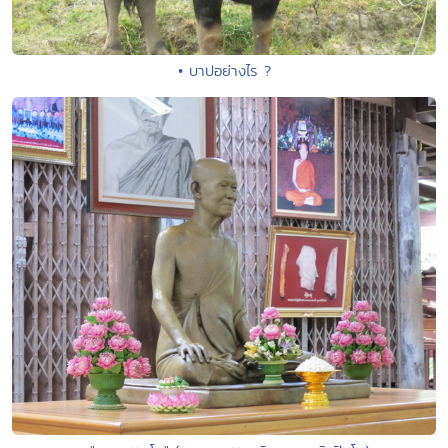
• บาปอย่างไร ?