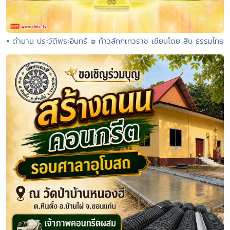
• ตำนาน ประวัติพระอินทร์ ๒ ท้าวสักกเทวราช เขียนโดย สืบ ธรรมไทย