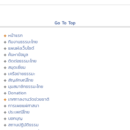
Go To Top
หน้าแรก
ทีมงานธรรมะไทย
แผนผังเว็บไซต์
ค้นหาข้อมูล
ติดต่อธรรมะไทย
สมุดเยี่ยม
เครือข่ายธรรมะ
สัญลักษณ์ไทย
มุมสมาชิกธรรมะไทย
Donation
เทศกาลงานวัดช่วยชาติ
การเผยแผ่ศาสนา
ประเพณีไทย
บอกบุญ
สถานปฏิบัติธรรม