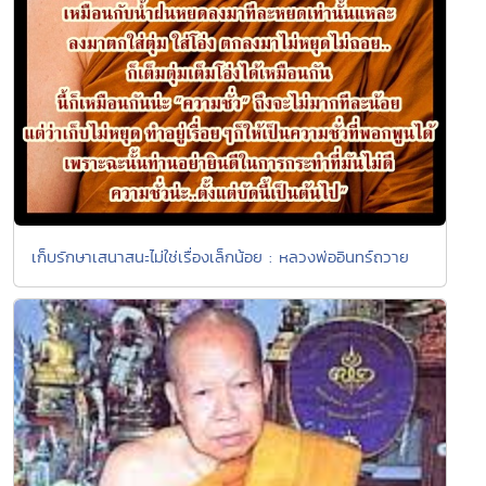
เก็บรักษาเสนาสนะไม่ใช่เรื่องเล็กน้อย : หลวงพ่ออินทร์ถวาย