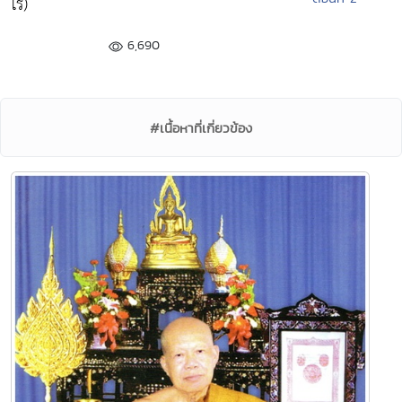
โร)
6,690
#เนื้อหาที่เกี่ยวข้อง