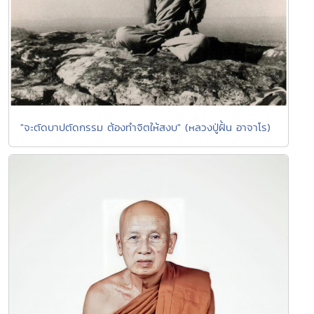
"จะตัดบาปตัดกรรม ต้องทำจิตให้สงบ" (หลวงปู่ฝั้น อาจาโร)