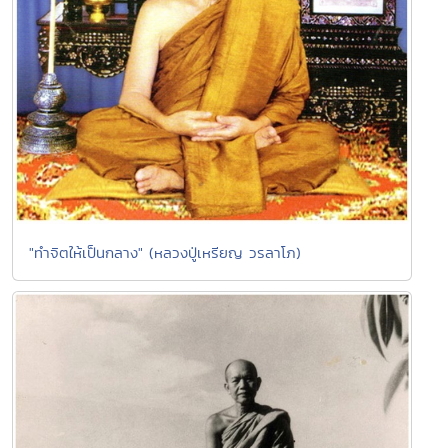
"ทำจิตให้เป็นกลาง" (หลวงปู่เหรียญ วรลาโภ)