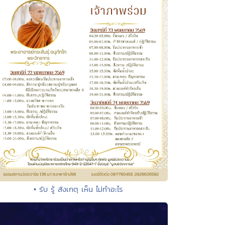
• รับ รู้ สังเกตุ เห็น ไม่ทำอะไร