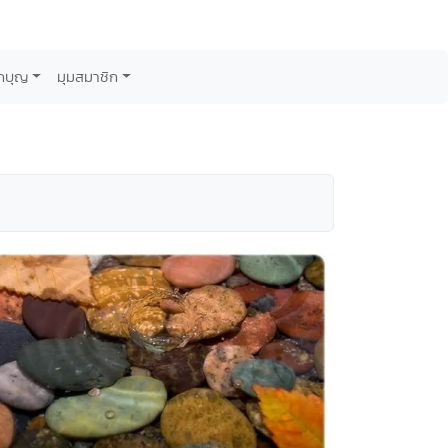
กบุญ
มุมสมาชิก