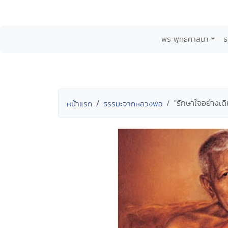
พระพุทธศาสนา
ธ
"รักษาใจอย่างเด
หน้าแรก
ธรรมะจากหลวงพ่อ