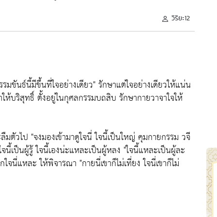
วิริยะ12
มขันธ์นี้มีขึ้นที่ใจอย่างเดียว"
รักษาแต่ใจอย่างเดียวให้แน่น
ให้บริสุทธิ์ ตั้งอยู่ในกุศลกรรมบถสิบ รักษากายวาจาใจให้
ะลืมตัวไป
"จงมองเข้ามาดูใจนี่ ใจนี้เป็นใหญ่ คุมกายกรรม วจี
นี้เป็นผู้รู้ ใจนี้เองน่ะแหละเป็นผู้หลง
"ใจนี้แหละเป็นผู้ละ
กใจนี่แหละ ให้พิจารณา
"กายนี่เขาก็ไม่เที่ยง ใจนี่เขาก็ไม่