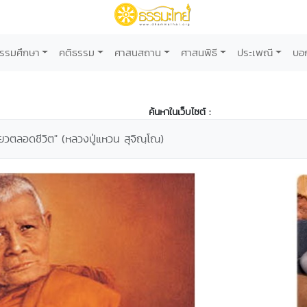
รรมศึกษา
คติธรรม
ศาสนสถาน
ศาสนพิธี
ประเพณี
บอ
ค้นหาในเว็บไซต์ :
ียวตลอดชีวิต" (หลวงปู่แหวน สุจิณฺโณ)