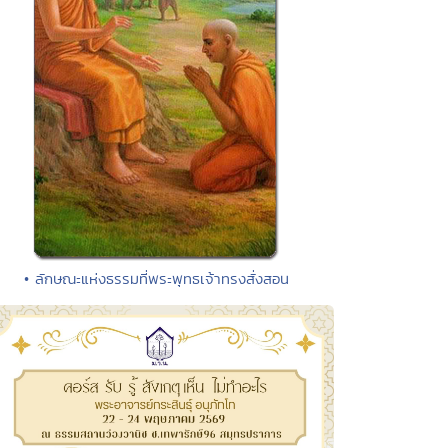
• ลักษณะแห่งธรรมที่พระพุทธเจ้าทรงสั่งสอน