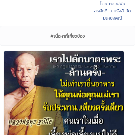
โดย หลวงพ่อ
สุรศักดิ์ เขมรังสี วัด
มเหยงคณ์
#เนื้อหาที่เกี่ยวข้อง