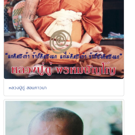
หลวงปู่ดู่ สอนภาวนา