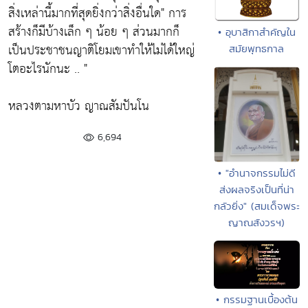
สิ่งเหล่านี้มากที่สุดยิ่งกว่าสิ่งอื่นใด"
การ
สร้างก็มีบ้างเล็ก ๆ น้อย ๆ ส่วนมากก็
• อุบาสิกาสำคัญใน
เป็นประชาชนญาติโยมเขาทำให้ไม่ได้ใหญ่
สมัยพุทธกาล
โตอะไรนักนะ .. "
หลวงตามหาบัว ญาณสัมปันโน
6,694
• "อำนาจกรรมไม่ดี
ส่งผลจริงเป็นที่น่า
กลัวยิ่ง" (สมเด็จพระ
ญาณสังวรฯ)
• กรรมฐานเบื้องต้น