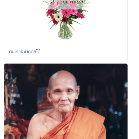
คนเราจะมีกุศลได้